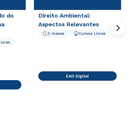
do do
Direito Ambiental:
ma
Aspectos Relevantes
2 meses
Cursos Livres
ivres
EAD Digital