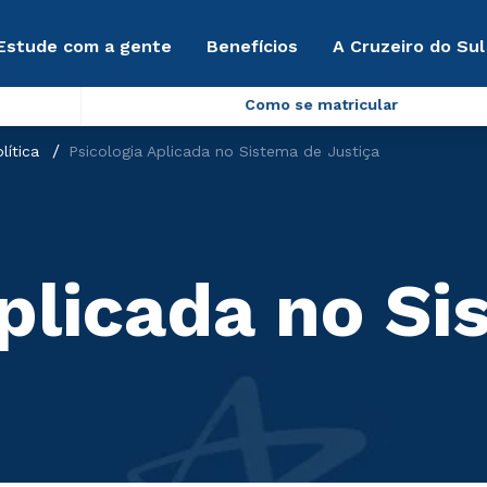
Estude com a gente
Benefícios
A Cruzeiro do Sul
Como se matricular
lítica
Psicologia Aplicada no Sistema de Justiça
Aplicada no S