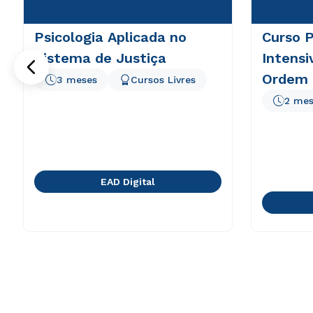
Psicologia Aplicada no
Curso P
Sistema de Justiça
Intens
Ordem 
3 meses
Cursos Livres
Brasil
2 mes
EAD Digital