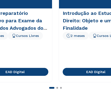
reparatório
Introdução ao Estu
ivo para Exame da
Direito: Objeto e u
dos Advogados do
Finalidade
es
Cursos Livres
2 meses
Cursos L
EAD Digital
EAD Digital