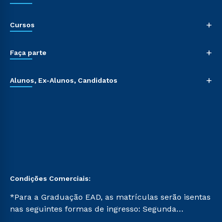
+
Cursos
+
Faça parte
+
Alunos, Ex-Alunos, Candidatos
Condições Comerciais:
*Para a Graduação EAD, as matrículas serão isentas
nas seguintes formas de ingresso: Segunda
Graduação, Segunda Graduação 2.0 e Transferência.