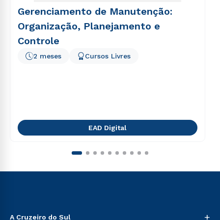
Gerenciamento de Manutenção:
Organização, Planejamento e
Controle
2 meses
Cursos Livres
EAD Digital
+
A Cruzeiro do Sul