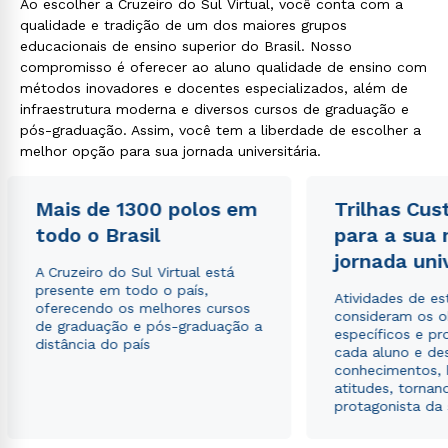
Ao escolher a Cruzeiro do Sul Virtual, você conta com a
qualidade e tradição de um dos maiores grupos
educacionais de ensino superior do Brasil. Nosso
compromisso é oferecer ao aluno qualidade de ensino com
métodos inovadores e docentes especializados, além de
infraestrutura moderna e diversos cursos de graduação e
pós-graduação. Assim, você tem a liberdade de escolher a
melhor opção para sua jornada universitária.
Mais de 1300 polos em
Trilhas Cus
todo o Brasil
para a sua
jornada uni
A Cruzeiro do Sul Virtual está
presente em todo o país,
Atividades de e
oferecendo os melhores cursos
consideram os o
de graduação e pós-graduação a
específicos e pro
distância do país
cada aluno e de
conhecimentos, 
atitudes, tornan
protagonista da