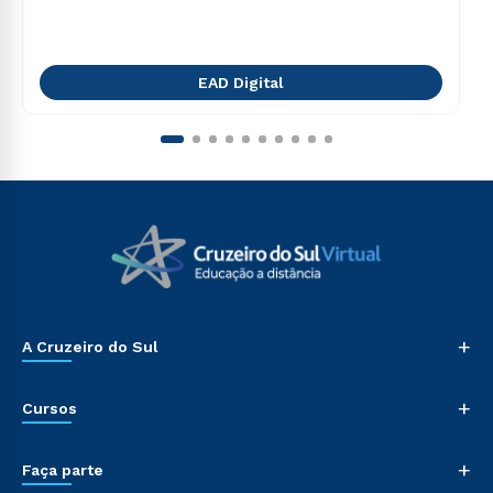
EAD Digital
+
A Cruzeiro do Sul
+
Cursos
+
Faça parte