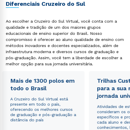
Diferenciais Cruzeiro do Sul
Ao escolher a Cruzeiro do Sul Virtual, você conta com a
qualidade e tradição de um dos maiores grupos
educacionais de ensino superior do Brasil. Nosso
compromisso é oferecer ao aluno qualidade de ensino com
métodos inovadores e docentes especializados, além de
infraestrutura moderna e diversos cursos de graduação e
pós-graduação. Assim, você tem a liberdade de escolher a
melhor opção para sua jornada universitária.
Mais de 1300 polos em
Trilhas Cus
todo o Brasil
para a sua
jornada uni
A Cruzeiro do Sul Virtual está
presente em todo o país,
Atividades de e
oferecendo os melhores cursos
consideram os o
de graduação e pós-graduação a
específicos e pro
distância do país
cada aluno e de
conhecimentos, 