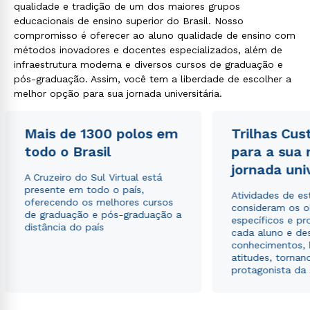
qualidade e tradição de um dos maiores grupos
educacionais de ensino superior do Brasil. Nosso
compromisso é oferecer ao aluno qualidade de ensino com
métodos inovadores e docentes especializados, além de
infraestrutura moderna e diversos cursos de graduação e
pós-graduação. Assim, você tem a liberdade de escolher a
melhor opção para sua jornada universitária.
Mais de 1300 polos em
Trilhas Cus
todo o Brasil
para a sua
jornada uni
A Cruzeiro do Sul Virtual está
presente em todo o país,
Atividades de e
oferecendo os melhores cursos
consideram os o
de graduação e pós-graduação a
específicos e pro
distância do país
cada aluno e de
conhecimentos, 
atitudes, tornan
protagonista da