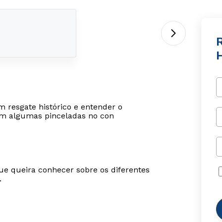
H
m resgate histórico e entender o
com algumas pinceladas no con
ue queira conhecer sobre os diferentes
.