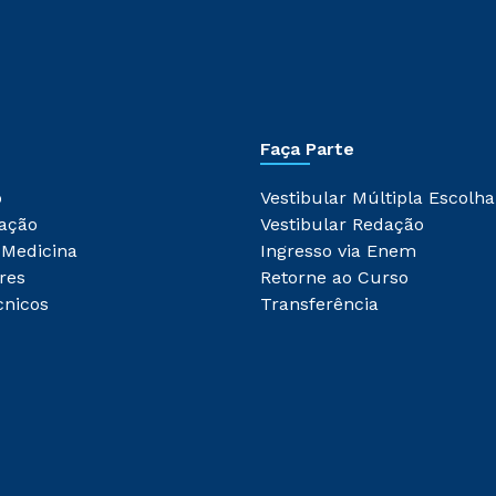
Faça Parte
o
Vestibular Múltipla Escolha
ação
Vestibular Redação
 Medicina
Ingresso via Enem
res
Retorne ao Curso
cnicos
Transferência