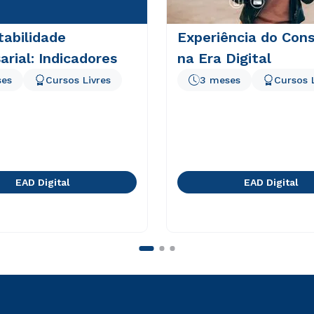
abilidade
Experiência do Con
rial: Indicadores
na Era Digital
ses
Cursos Livres
3 meses
Cursos 
EAD Digital
EAD Digital