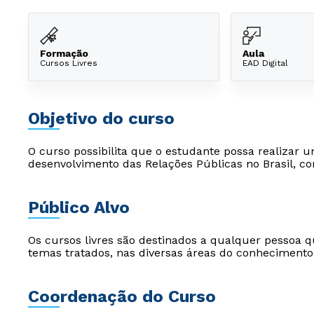
Formação
Aula
Cursos Livres
EAD Digital
Objetivo do curso
O curso possibilita que o estudante possa realizar u
desenvolvimento das Relações Públicas no Brasil, 
Público Alvo
Os cursos livres são destinados a qualquer pessoa q
temas tratados, nas diversas áreas do conhecimento
Coordenação do Curso