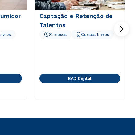
sumidor
Captação e Retenção de
Talentos
Livres
3 meses
Cursos Livres
EAD Digital