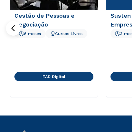
Gestão de Pessoas e
Sustent
Negociação
Empresa
6 meses
Cursos Livres
3 me
EAD Digital