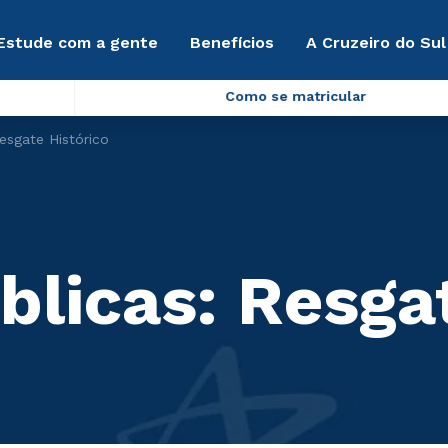
Estude com a gente
Benefícios
A Cruzeiro do Sul
Como se matricular
esgate Histórico
blicas: Resga