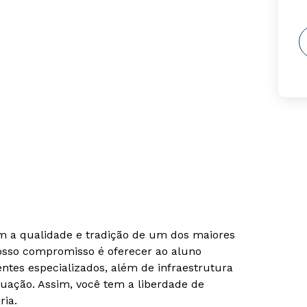
om a qualidade e tradição de um dos maiores
Nosso compromisso é oferecer ao aluno
tes especializados, além de infraestrutura
uação. Assim, você tem a liberdade de
ria.