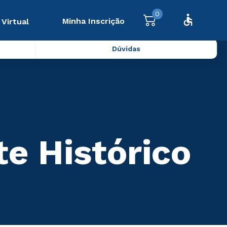
0
Minha Inscrição
 Virtual
Dúvidas
te Histórico