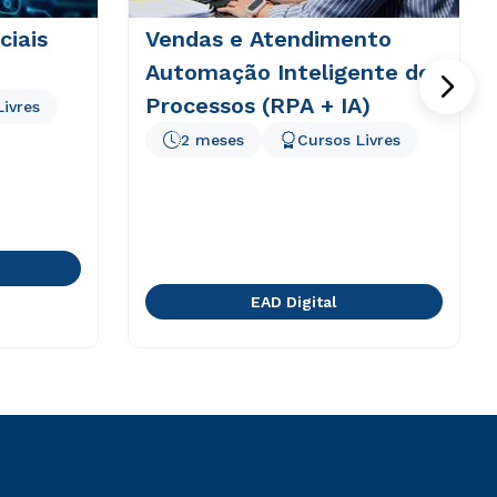
ciais
Vendas e Atendimento
Automação Inteligente de
Processos (RPA + IA)
Livres
2 meses
Cursos Livres
EAD Digital