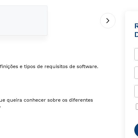
D
ições e tipos de requisitos de software.
ue queira conhecer sobre os diferentes
.