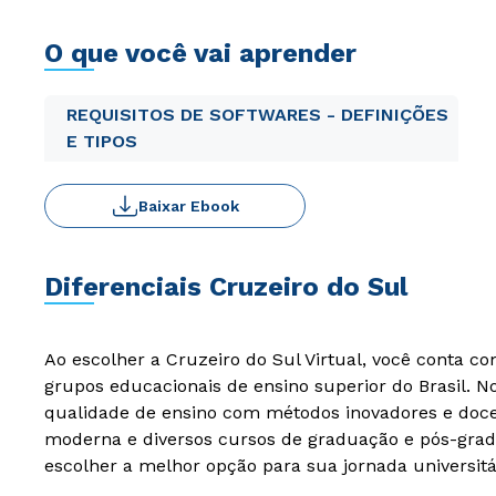
O que você vai aprender
REQUISITOS DE SOFTWARES - DEFINIÇÕES
E TIPOS
Baixar Ebook
Diferenciais Cruzeiro do Sul
Ao escolher a Cruzeiro do Sul Virtual, você conta c
grupos educacionais de ensino superior do Brasil. 
qualidade de ensino com métodos inovadores e docen
moderna e diversos cursos de graduação e pós-grad
escolher a melhor opção para sua jornada universitá