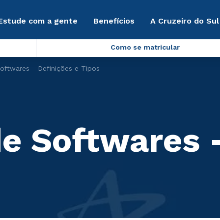
Estude com a gente
Benefícios
A Cruzeiro do Sul
Como se matricular
Softwares - Definições e Tipos
de Softwares 