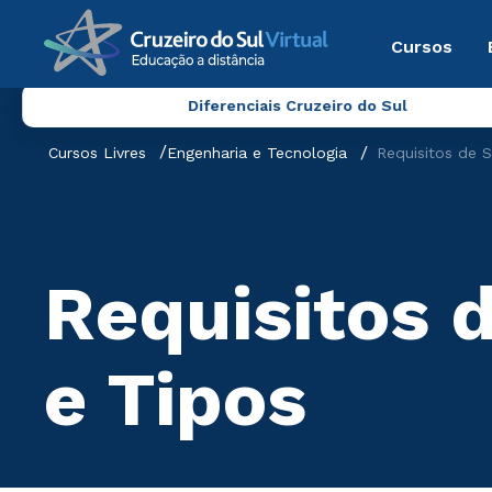
Cursos
Diferenciais Cruzeiro do Sul
Cursos Livres
Engenharia e Tecnologia
Requisitos de 
Requisitos 
e Tipos