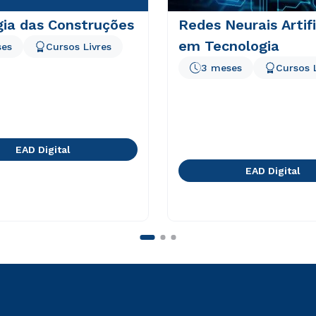
gia das Construções
Redes Neurais Artifi
em Tecnologia
ses
Cursos Livres
3 meses
Cursos 
EAD Digital
EAD Digital