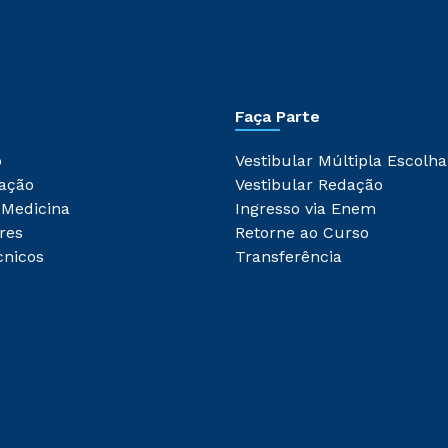
Faça Parte
o
Vestibular Múltipla Escolha
ação
Vestibular Redação
 Medicina
Ingresso via Enem
res
Retorne ao Curso
cnicos
Transferência