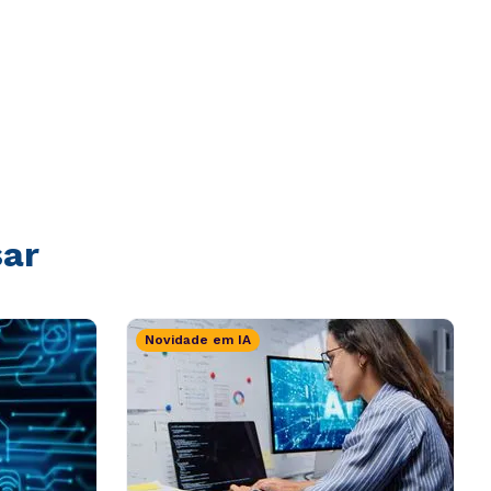
sar
Novidade em IA