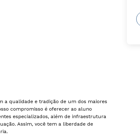
om a qualidade e tradição de um dos maiores
Nosso compromisso é oferecer ao aluno
tes especializados, além de infraestrutura
uação. Assim, você tem a liberdade de
ria.