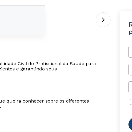
R
P
idade Civil do Profissional da Saúde para
cientes e garantindo seus
ue queira conhecer sobre os diferentes
.