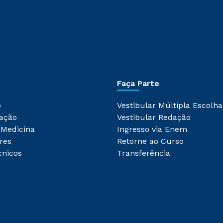
Faça Parte
o
Vestibular Múltipla Escolha
ação
Vestibular Redação
 Medicina
Ingresso via Enem
res
Retorne ao Curso
cnicos
Transferência