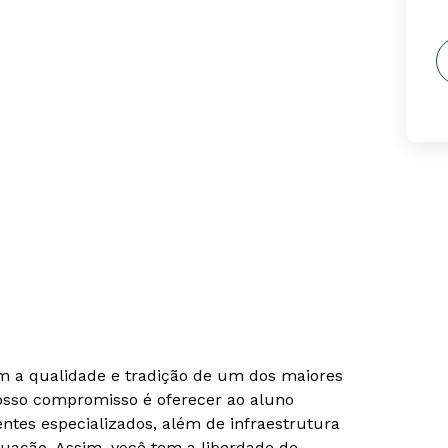
om a qualidade e tradição de um dos maiores
Nosso compromisso é oferecer ao aluno
tes especializados, além de infraestrutura
uação. Assim, você tem a liberdade de