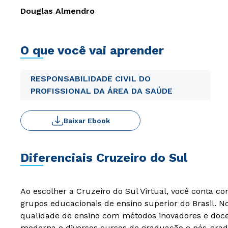
Douglas Almendro
O que você vai aprender
RESPONSABILIDADE CIVIL DO
PROFISSIONAL DA ÁREA DA SAÚDE
Baixar Ebook
Diferenciais Cruzeiro do Sul
Ao escolher a Cruzeiro do Sul Virtual, você conta c
grupos educacionais de ensino superior do Brasil. 
qualidade de ensino com métodos inovadores e docen
moderna e diversos cursos de graduação e pós-grad