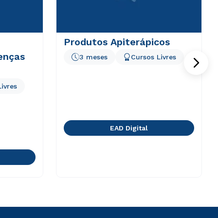
Produtos Apiterápicos
enças
3 meses
Cursos Livres
ivres
EAD Digital