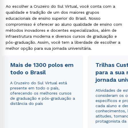
Ao escolher a Cruzeiro do Sul Virtual, você conta com a
qualidade e tradição de um dos maiores grupos
educacionais de ensino superior do Brasil. Nosso
compromisso é oferecer ao aluno qualidade de ensino com
métodos inovadores e docentes especializados, além de
infraestrutura moderna e diversos cursos de graduação e
pós-graduação. Assim, você tem a liberdade de escolher a
melhor opção para sua jornada universitária.
Mais de 1300 polos em
Trilhas Cus
todo o Brasil
para a sua
jornada uni
A Cruzeiro do Sul Virtual está
presente em todo o país,
Atividades de e
oferecendo os melhores cursos
consideram os o
de graduação e pós-graduação a
específicos e pro
distância do país
cada aluno e de
conhecimentos, 
atitudes, tornan
protagonista da