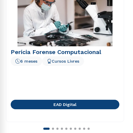
voluptatem sequi nesciunt.
Perícia Forense Computacional
6 meses
Cursos Livres
EAD Digital