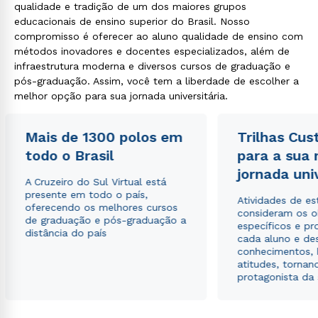
qualidade e tradição de um dos maiores grupos
educacionais de ensino superior do Brasil. Nosso
compromisso é oferecer ao aluno qualidade de ensino com
métodos inovadores e docentes especializados, além de
infraestrutura moderna e diversos cursos de graduação e
pós-graduação. Assim, você tem a liberdade de escolher a
melhor opção para sua jornada universitária.
Mais de 1300 polos em
Trilhas Cus
todo o Brasil
para a sua
jornada uni
A Cruzeiro do Sul Virtual está
presente em todo o país,
Atividades de e
oferecendo os melhores cursos
consideram os o
de graduação e pós-graduação a
específicos e pro
distância do país
cada aluno e de
conhecimentos, 
atitudes, tornan
protagonista da