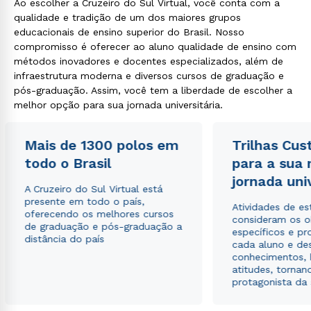
Ao escolher a Cruzeiro do Sul Virtual, você conta com a
qualidade e tradição de um dos maiores grupos
educacionais de ensino superior do Brasil. Nosso
compromisso é oferecer ao aluno qualidade de ensino com
métodos inovadores e docentes especializados, além de
infraestrutura moderna e diversos cursos de graduação e
pós-graduação. Assim, você tem a liberdade de escolher a
melhor opção para sua jornada universitária.
Mais de 1300 polos em
Trilhas Cus
todo o Brasil
para a sua
jornada uni
A Cruzeiro do Sul Virtual está
presente em todo o país,
Atividades de e
oferecendo os melhores cursos
consideram os o
de graduação e pós-graduação a
específicos e pro
distância do país
cada aluno e de
conhecimentos, 
atitudes, tornan
protagonista da