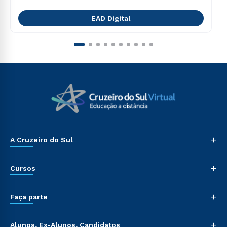
EAD Digital
+
A Cruzeiro do Sul
+
Cursos
+
Faça parte
+
Alunos, Ex-Alunos, Candidatos