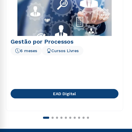
Gestão por Processos
6 meses
Cursos Livres
EAD Digital