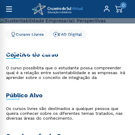
0
Cursos Livres
EAD Digital
Cursos Livres
Gestão e Negócios
Sustentabilidade Empresarial: Perspectivas
Sustentabilidade
Objetivo do curso
Empresarial: Perspectivas
O curso possibilita que o estudante possa compreender
qual é a relação entre sustentabilidade e as empresas. Irá
aprender sobre o conceito de integração da
Público Alvo
Os cursos livres são destinados a qualquer pessoa que
queira conhecer sobre os diferentes temas tratados, nas
diversas áreas do conhecimento.