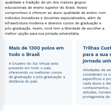
qualidade e tradição de um dos maiores grupos
educacionais de ensino superior do Brasil. Nosso
compromisso é oferecer ao aluno qualidade de ensino com
métodos inovadores e docentes especializados, além de
infraestrutura moderna e diversos cursos de graduação e
pós-graduação. Assim, você tem a liberdade de escolher a
melhor opção para sua jornada universitária.
Mais de 1300 polos em
Trilhas Cus
todo o Brasil
para a sua
jornada uni
A Cruzeiro do Sul Virtual está
presente em todo o país,
Atividades de e
oferecendo os melhores cursos
consideram os o
de graduação e pós-graduação a
específicos e pro
distância do país
cada aluno e de
conhecimentos, 
atitudes, tornan
protagonista da