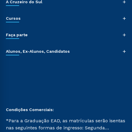
+
A Cruzeiro do Sul
+
Cursos
+
Faça parte
+
Alunos, Ex-Alunos, Candidatos
Condições Comerciais:
*Para a Graduação EAD, as matrículas serão isentas
nas seguintes formas de ingresso: Segunda