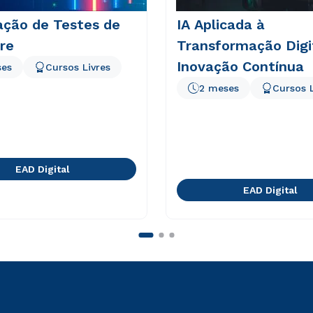
ção de Testes de
IA Aplicada à
re
Transformação Digi
Inovação Contínua
ses
Cursos Livres
2 meses
Cursos L
EAD Digital
EAD Digital