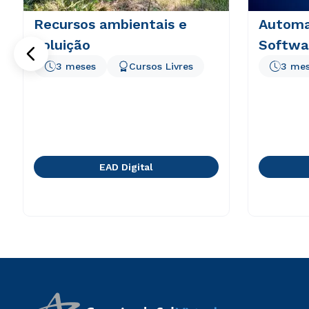
Recursos ambientais e
Automa
poluição
Softwa
3 meses
Cursos Livres
3 me
EAD Digital