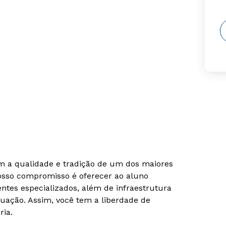
om a qualidade e tradição de um dos maiores
Nosso compromisso é oferecer ao aluno
tes especializados, além de infraestrutura
uação. Assim, você tem a liberdade de
ria.