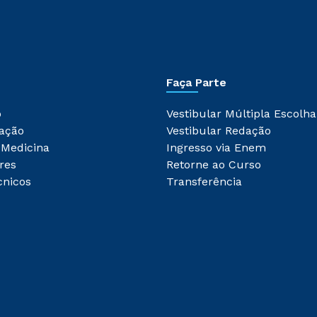
Faça Parte
o
Vestibular Múltipla Escolha
ação
Vestibular Redação
 Medicina
Ingresso via Enem
res
Retorne ao Curso
cnicos
Transferência