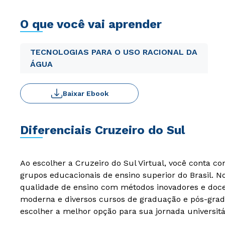
O que você vai aprender
TECNOLOGIAS PARA O USO RACIONAL DA
ÁGUA
Baixar Ebook
Diferenciais Cruzeiro do Sul
Ao escolher a Cruzeiro do Sul Virtual, você conta c
grupos educacionais de ensino superior do Brasil. 
qualidade de ensino com métodos inovadores e docen
moderna e diversos cursos de graduação e pós-grad
escolher a melhor opção para sua jornada universitá