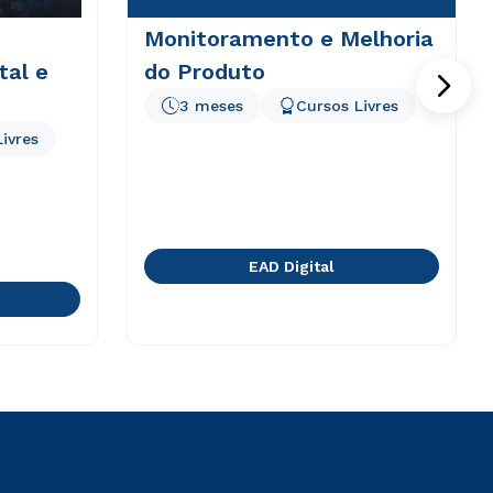
Monitoramento e Melhoria
tal e
do Produto
3 meses
Cursos Livres
ivres
EAD Digital