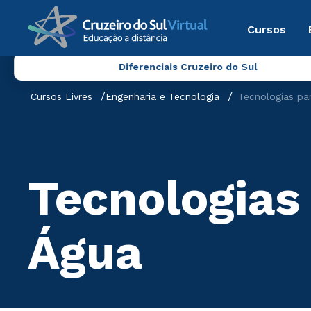
Cursos
Diferenciais Cruzeiro do Sul
Cursos Livres
Engenharia e Tecnologia
Tecnologias pa
Tecnologias
Água