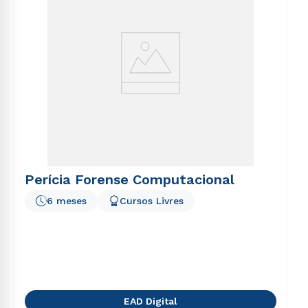
Perícia Forense Computacional
6 meses
Cursos Livres
EAD Digital