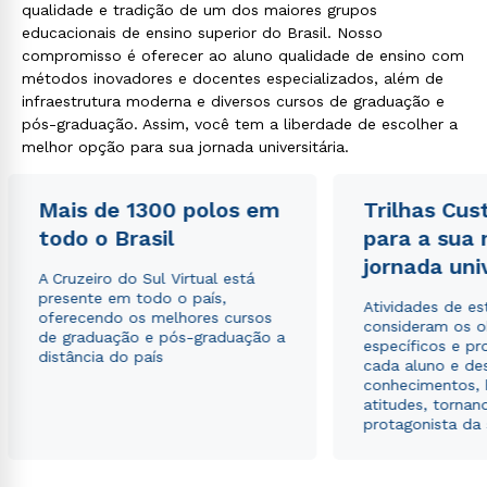
qualidade e tradição de um dos maiores grupos
educacionais de ensino superior do Brasil. Nosso
compromisso é oferecer ao aluno qualidade de ensino com
métodos inovadores e docentes especializados, além de
infraestrutura moderna e diversos cursos de graduação e
pós-graduação. Assim, você tem a liberdade de escolher a
melhor opção para sua jornada universitária.
Mais de 1300 polos em
Trilhas Cus
todo o Brasil
para a sua
jornada uni
A Cruzeiro do Sul Virtual está
presente em todo o país,
Atividades de e
oferecendo os melhores cursos
consideram os o
de graduação e pós-graduação a
específicos e pro
distância do país
cada aluno e de
conhecimentos, 
atitudes, tornan
protagonista da