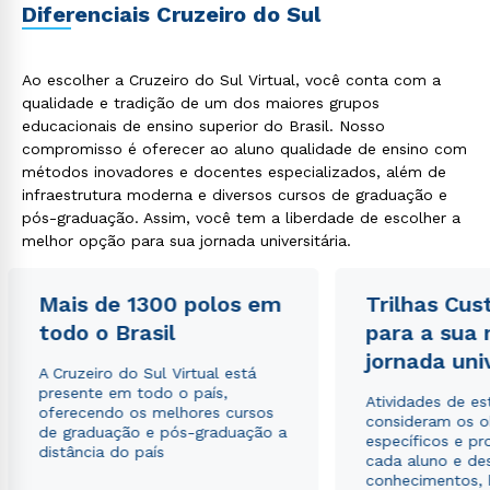
Diferenciais Cruzeiro do Sul
Ao escolher a Cruzeiro do Sul Virtual, você conta com a
qualidade e tradição de um dos maiores grupos
educacionais de ensino superior do Brasil. Nosso
compromisso é oferecer ao aluno qualidade de ensino com
métodos inovadores e docentes especializados, além de
infraestrutura moderna e diversos cursos de graduação e
pós-graduação. Assim, você tem a liberdade de escolher a
melhor opção para sua jornada universitária.
Mais de 1300 polos em
Trilhas Cus
todo o Brasil
para a sua
jornada uni
A Cruzeiro do Sul Virtual está
presente em todo o país,
Atividades de e
oferecendo os melhores cursos
consideram os o
de graduação e pós-graduação a
específicos e pro
distância do país
cada aluno e de
conhecimentos, 