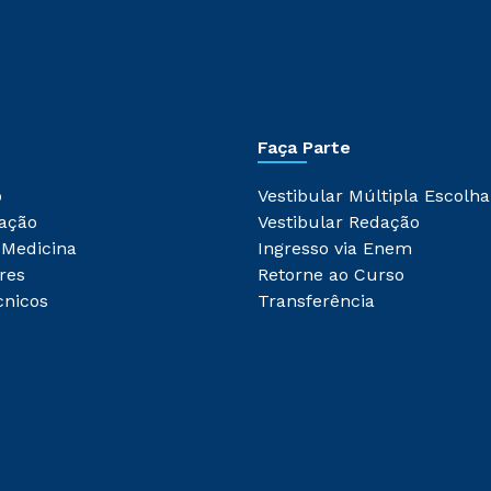
Faça Parte
o
Vestibular Múltipla Escolha
ação
Vestibular Redação
 Medicina
Ingresso via Enem
res
Retorne ao Curso
cnicos
Transferência