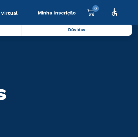
0
Minha Inscrição
 Virtual
Dúvidas
s