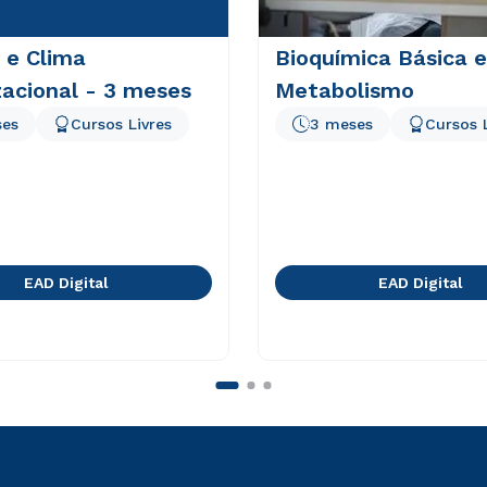
 e Clima
Bioquímica Básica e
acional - 3 meses
Metabolismo
ses
Cursos Livres
3 meses
Cursos 
EAD Digital
EAD Digital