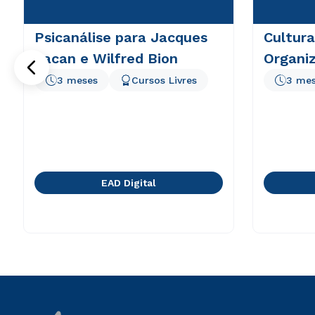
Psicanálise para Jacques
Cultura
Lacan e Wilfred Bion
Organiz
3 meses
Cursos Livres
3 me
EAD Digital