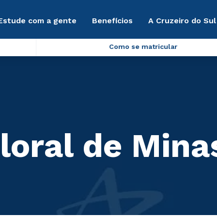
Estude com a gente
Benefícios
A Cruzeiro do Sul
Como se matricular
loral de Mina