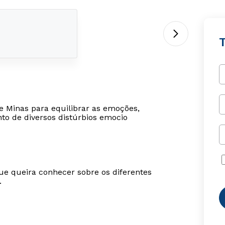
T
de Minas para equilibrar as emoções,
to de diversos distúrbios emocio
ue queira conhecer sobre os diferentes
.