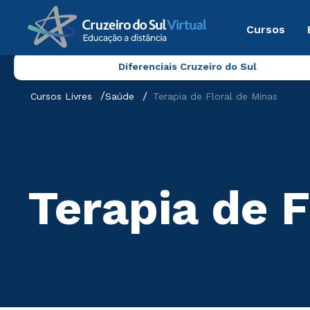
Cursos
Diferenciais Cruzeiro do Sul
Cursos Livres
Saúde
Terapia de Floral de Minas
Terapia de F