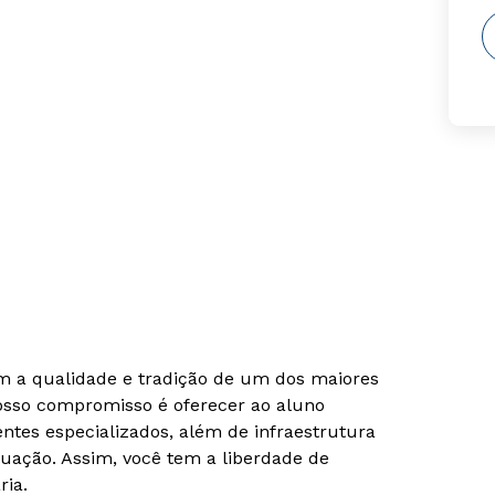
om a qualidade e tradição de um dos maiores
Nosso compromisso é oferecer ao aluno
tes especializados, além de infraestrutura
uação. Assim, você tem a liberdade de
ria.