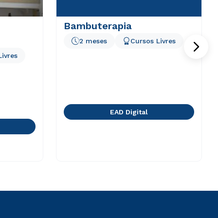
Bambuterapia
2 meses
Cursos Livres
Livres
EAD Digital