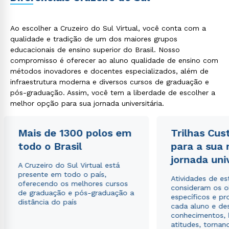
Ao escolher a Cruzeiro do Sul Virtual, você conta com a
qualidade e tradição de um dos maiores grupos
educacionais de ensino superior do Brasil. Nosso
compromisso é oferecer ao aluno qualidade de ensino com
métodos inovadores e docentes especializados, além de
infraestrutura moderna e diversos cursos de graduação e
pós-graduação. Assim, você tem a liberdade de escolher a
melhor opção para sua jornada universitária.
Mais de 1300 polos em
Trilhas Cus
todo o Brasil
para a sua
jornada uni
A Cruzeiro do Sul Virtual está
presente em todo o país,
Atividades de e
oferecendo os melhores cursos
consideram os o
de graduação e pós-graduação a
específicos e pro
distância do país
cada aluno e de
conhecimentos, 
atitudes, tornan