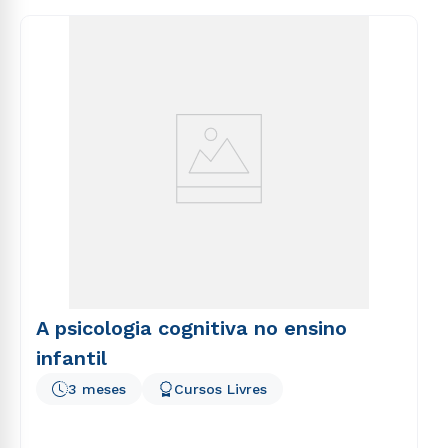
consequuntur magni dolores eos qui ratione
voluptatem sequi nesciunt.
A psicologia cognitiva no ensino
infantil
3 meses
Cursos Livres