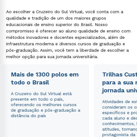
Ao escolher a Cruzeiro do Sul Virtual, você conta com a
qualidade e tradição de um dos maiores grupos
educacionais de ensino superior do Brasil. Nosso
compromisso é oferecer ao aluno qualidade de ensino com
métodos inovadores e docentes especializados, além de
infraestrutura moderna e diversos cursos de graduação e
pós-graduação. Assim, você tem a liberdade de escolher a
melhor opção para sua jornada universitária.
Mais de 1300 polos em
Trilhas Cus
todo o Brasil
para a sua
jornada uni
A Cruzeiro do Sul Virtual está
presente em todo o país,
Atividades de e
oferecendo os melhores cursos
consideram os o
de graduação e pós-graduação a
específicos e pro
distância do país
cada aluno e de
conhecimentos, 
atitudes, tornan
protagonista da