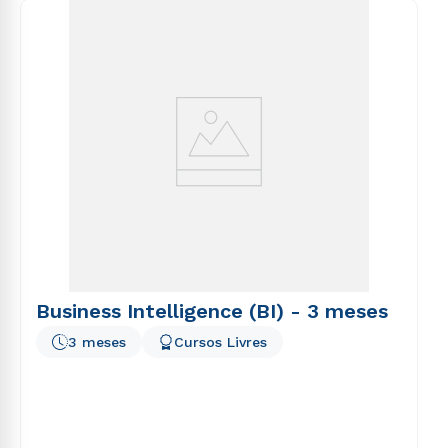
consequuntur magni dolores eos qui ratione
voluptatem sequi nesciunt.
Business Intelligence (BI) - 3 meses
3 meses
Cursos Livres