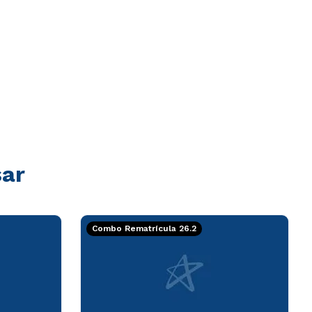
sar
Combo Rematrícula 26.2