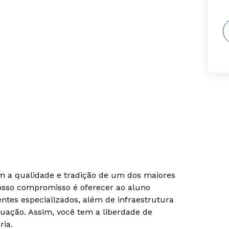
om a qualidade e tradição de um dos maiores
Nosso compromisso é oferecer ao aluno
tes especializados, além de infraestrutura
uação. Assim, você tem a liberdade de
ria.