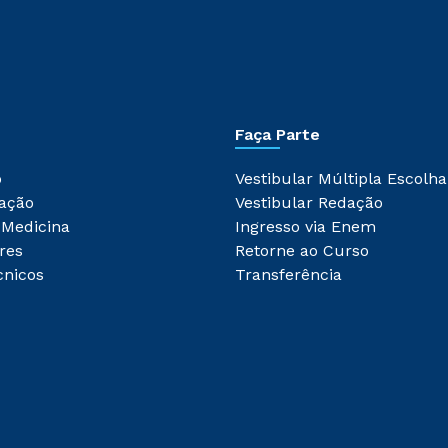
Faça Parte
o
Vestibular Múltipla Escolha
ação
Vestibular Redação
 Medicina
Ingresso via Enem
res
Retorne ao Curso
cnicos
Transferência