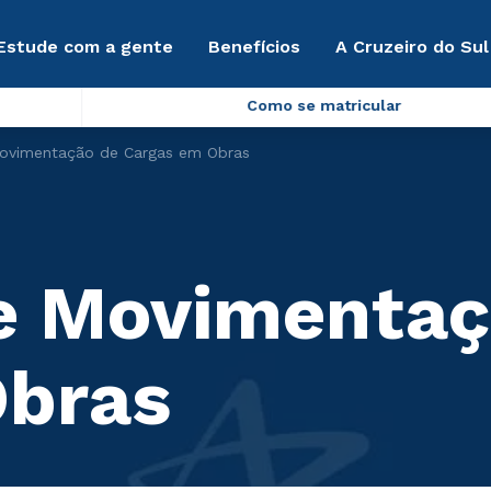
Estude com a gente
Benefícios
A Cruzeiro do Sul
Como se matricular
Movimentação de Cargas em Obras
e Movimentaç
Obras