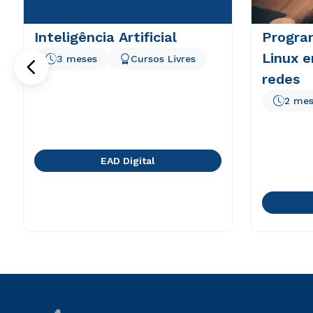
Inteligência Artificial
Progra
Linux 
3 meses
Cursos Livres
redes
2 mes
EAD Digital