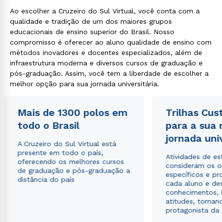
Ao escolher a Cruzeiro do Sul Virtual, você conta com a
qualidade e tradição de um dos maiores grupos
educacionais de ensino superior do Brasil. Nosso
compromisso é oferecer ao aluno qualidade de ensino com
métodos inovadores e docentes especializados, além de
infraestrutura moderna e diversos cursos de graduação e
pós-graduação. Assim, você tem a liberdade de escolher a
melhor opção para sua jornada universitária.
Mais de 1300 polos em
Trilhas Cus
todo o Brasil
para a sua
jornada uni
A Cruzeiro do Sul Virtual está
presente em todo o país,
Atividades de e
oferecendo os melhores cursos
consideram os o
de graduação e pós-graduação a
específicos e pro
distância do país
cada aluno e de
conhecimentos, 
atitudes, tornan
protagonista da