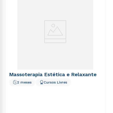
voluptatem sequi nesciunt.
Massoterapia Estética e Relaxante
2 meses
Cursos Livres