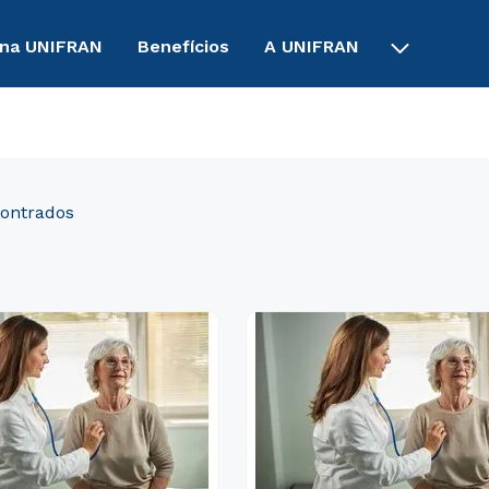
 na UNIFRAN
Benefícios
A UNIFRAN