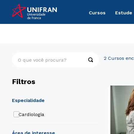
Cursos
Estude
Cursos Livres
Medicina
O que você procura?
2
Filtros
especialidade
Cardiologia
área de interesse