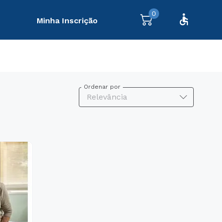
0
Minha Inscrição
Ordenar por
Relevância