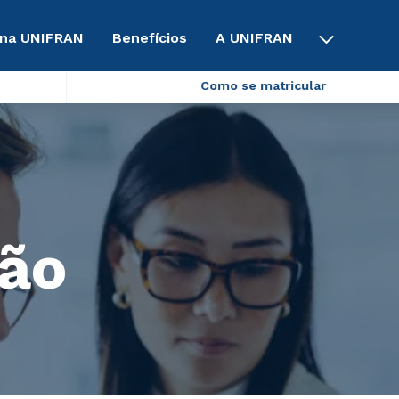
 na UNIFRAN
Benefícios
A UNIFRAN
Como se matricular
ção