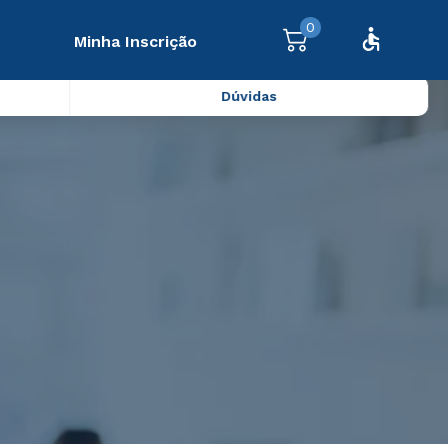
0
Minha Inscrição
Dúvidas