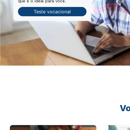
que é o ideal para você.
Teste vocacional
Vo