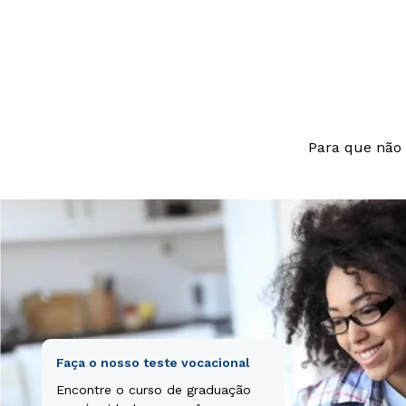
beatae vitae di
aut odit aut fu
nesciunt.
Para que não 
Faça o nosso teste vocacional
Encontre o curso de graduação