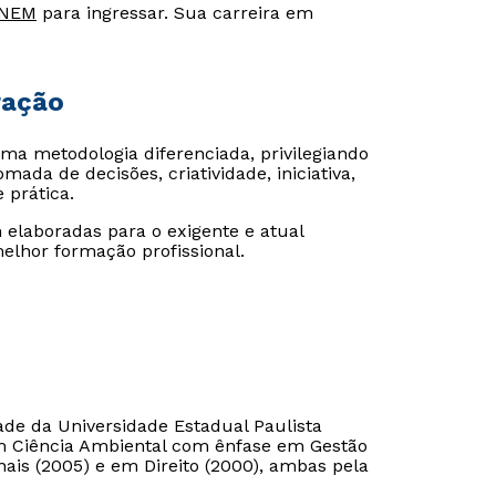
NEM
para ingressar. Sua carreira em
ração
a metodologia diferenciada, privilegiando
ada de decisões, criatividade, iniciativa,
 prática.
m elaboradas para o exigente e atual
elhor formação profissional.
ade da Universidade Estadual Paulista
em Ciência Ambiental com ênfase em Gestão
ais (2005) e em Direito (2000), ambas pela