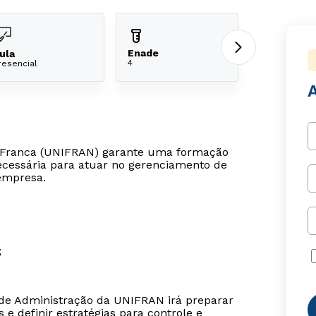
Enade
ula
4
resencial
 Franca (UNIFRAN) garante uma formação
ecessária para atuar no gerenciamento de
empresa.
;
 de Administração da UNIFRAN irá preparar
e definir estratégias para controle e