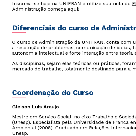
Inscreva-se hoje na UNIFRAN e utilize sua nota do
E
Administração começa aqui!
Diferenciais do curso de Administ
O curso de Administração da UNIFRAN, conta com um
a resolução de problemas, comunicação de ideias, tom
autonomia intelectual e forte interação entre teoria e
As disciplinas, sejam elas teóricas ou práticas, fora
mercado de trabalho, totalmente destinado para a m
Coordenação do Curso
Gleison Luis Araujo
Mestre em Serviço Social, no eixo Trabalho e Socied
(Unesp). Especialista pela Universidade de Franca 
Ambiental (2008). Graduado em Relações Internacion
Unesp.