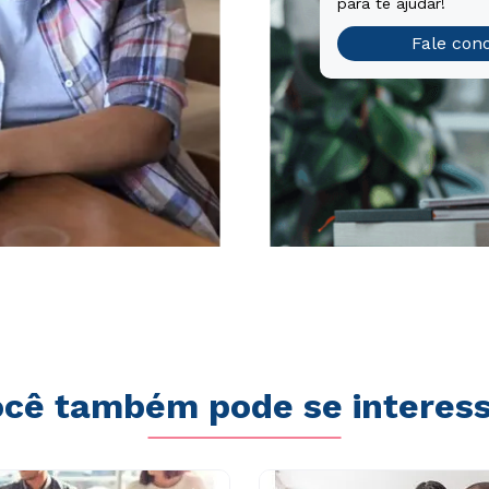
para te ajudar!
Fale con
cê também pode se interes