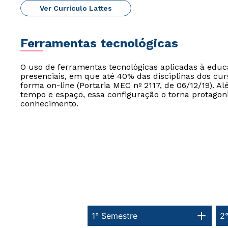
Ver Currículo Lattes
Ferramentas tecnológicas
O uso de ferramentas tecnológicas aplicadas à edu
presenciais, em que até 40% das disciplinas dos cur
forma on-line (Portaria MEC nº 2117, de 06/12/19). Al
tempo e espaço, essa configuração o torna protagon
conhecimento.
1° Semestre
2