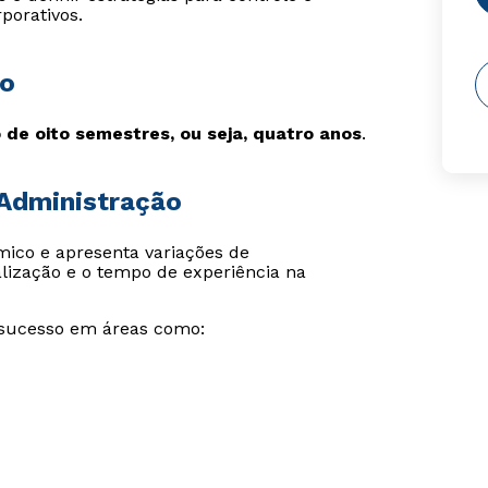
porativos.
ão
 de oito semestres, ou seja, quatro anos
.
 Administração
mico e apresenta variações de
lização e o tempo de experiência na
 sucesso em áreas como: