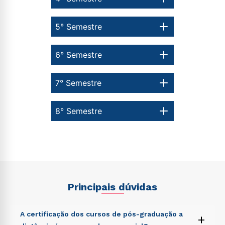
5° Semestre
6° Semestre
7° Semestre
8° Semestre
Principais dúvidas
A certificação dos cursos de pós-graduação a
+