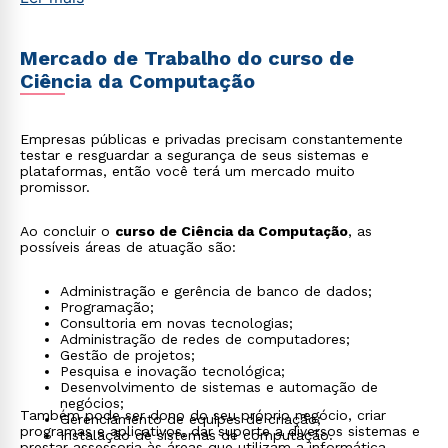
Mercado de Trabalho do curso de
Ciência da Computação
Empresas públicas e privadas precisam constantemente
testar e resguardar a segurança de seus sistemas e
plataformas, então você terá um mercado muito
promissor.
Ao concluir o
curso de Ciência da Computação
, as
possíveis áreas de atuação são:
Administração e gerência de banco de dados;
Programação;
Consultoria em novas tecnologias;
Administração de redes de computadores;
Gestão de projetos;
Pesquisa e inovação tecnológica;
Desenvolvimento de sistemas e automação de
negócios;
Também pode ser dono do seu próprio negócio, criar
Gerenciamento de equipes de criação;
programas e aplicativos, dar suporte a diversos sistemas e
Instalação de sistemas de computação.
prestar assessoria às áreas que utilizam a informática.