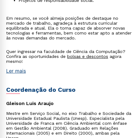
Projetos de responsabilidade social.
Em resumo, se você almeja posições de destaque no
mercado de trabalho, agradeça à estrutura curricular
equilibrada e atual. Ela o torna capaz de absorver novas
tecnologias e ferramentas, bem como estar apto a atender
às novas demandas do mercado.
Quer ingressar na faculdade de Ciência da Computação?
Confira as oportunidades de
bolsas e descontos
agora
mesmo!
Ler mais
Coordenação do Curso
Gleison Luis Araujo
Mestre em Serviço Social, no eixo Trabalho e Sociedade da
Universidade Estadual Paulista (Unesp). Especialista pela
Universidade de Franca em Ciência Ambiental com ênfase
em Gestão Ambiental (2008). Graduado em Relações
Internacionais (2005) e em Direito (2000), ambas pela