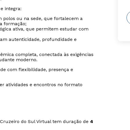
e integra:
m polos ou na sede, que fortalecem a
da formação;
gógica ativa, que permitem estudar com
ram autenticidade, profundidade e
êmica completa, conectada às exigências
udante moderno.
de com flexibilidade, presença e
er atividades e encontros no formato
Cruzeiro do Sul Virtual tem duração de
4