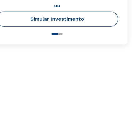
ou
Simular Investimento