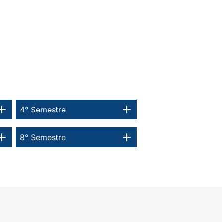
4° Semestre
8° Semestre