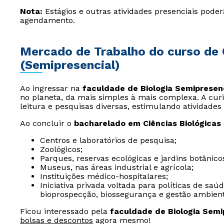
Nota:
Estágios e outras atividades presenciais poder
agendamento.
Mercado de Trabalho do curso de 
(Semipresencial)
Ao ingressar na
faculdade de Biologia Semipresen
no planeta, da mais simples à mais complexa. A curi
leitura e pesquisas diversas, estimulando atividades
Ao concluir o
bacharelado em Ciências Biológicas
Centros e laboratórios de pesquisa;
Zoológicos;
Parques, reservas ecológicas e jardins botânico
Museus, nas áreas industrial e agrícola;
Instituições médico-hospitalares;
Iniciativa privada voltada para políticas de saú
bioprospecção, biossegurança e gestão ambient
Ficou interessado pela
faculdade de Biologia Semi
bolsas e descontos
agora mesmo!