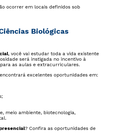
ão ocorrer em locais definidos sob
Ciências Biológicas
cial
, você vai estudar toda a vida existente
osidade será instigada no incentivo à
 para as aulas e extracurriculares.
encontrará excelentes oportunidades em:
s;
de, meio ambiente, biotecnologia,
al.
presencial
? Confira as oportunidades de