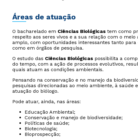
Áreas de atuação
O bacharelado em
Ciências Biológicas
tem como prin
respeito aos seres vivos e a sua relação com o mei
amplo, com oportunidades interessantes tanto para
como em órgãos de pesquisa.
O estudo das
Ciências Biológicas
possibilita a comp
do tempo, com a ação de processos evolutivos, resu
quais atuam as condições ambientais.
Pensando na conservação e no manejo da biodiversida
pesquisas direcionadas ao meio ambiente, à saúde e 
atuação do biólogo.
Pode atuar, ainda, nas áreas:
Educação Ambiental;
Conservação e manejo de biodiversidade;
Políticas de saúde;
Biotecnologia;
Bioprospecção;