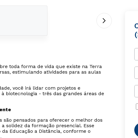
C
bre toda forma de vida que existe na Terra
ersas, estimulando atividades para as aulas
de, você irá lidar com projetos e
à biotecnologia - três das grandes áreas de
sente
is são pensados para oferecer o melhor dos
 a solidez da formação presencial. Esse
o da Educação a Distância, conforme o
.