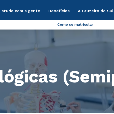
Estude com a gente
Benefícios
A Cruzeiro do Sul
Como se matricular
)
lógicas (Semi