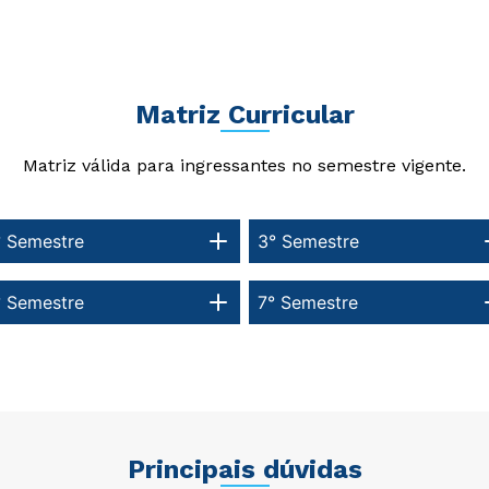
Matriz Curricular
Matriz válida para ingressantes no semestre vigente.
° Semestre
3° Semestre
° Semestre
7° Semestre
Principais dúvidas