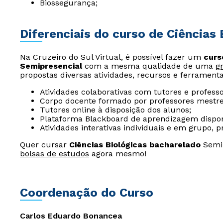
Biossegurança;
Diferenciais do curso de Ciências 
Na Cruzeiro do Sul Virtual, é possível fazer um
curs
Semipresencial
com a mesma qualidade de uma
g
propostas diversas atividades, recursos e ferramenta
Atividades colaborativas com tutores e professo
Corpo docente formado por professores mestre
Tutores online à disposição dos alunos;
Plataforma Blackboard de aprendizagem dispon
Atividades interativas individuais e em grupo,
Quer cursar
Ciências Biológicas bacharelado
Semip
bolsas de estudos
agora mesmo!
Coordenação do Curso
Carlos Eduardo Bonancea