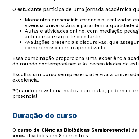
O estudante participa de uma jornada acadêmica qu
Momentos presenciais essenciais, realizados e
vivência universitária e garantem a qualidade 
Aulas e atividades online, com mediação peda
autonomia e suporte constante;
Avaliações presenciais discursivas, que assegu
compromisso com o aprendizado.
Essa combinação proporciona uma experiência acad
do mundo contemporâneo e às necessidades do est
Escolha um curso semipresencial e viva a universida
excelência.
*Quando previsto na matriz curricular, podem ocorr
presencial.
Duração do curso
O
curso de Ciências Biológicas Semipresencial
da 
anos
, divididos em 8 semestres.