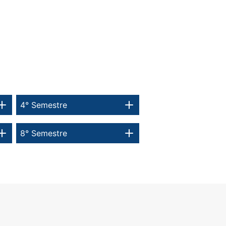
4° Semestre
8° Semestre