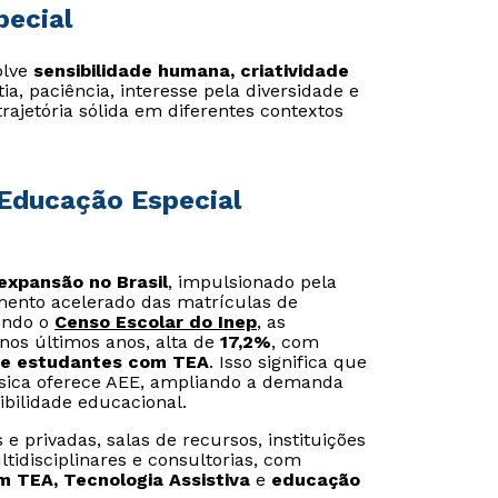
pecial
olve
sensibilidade humana, criatividade
ia, paciência, interesse pela diversidade e
jetória sólida em diferentes contextos
 Educação Especial
expansão no Brasil
, impulsionado pela
imento acelerado das matrículas de
undo o
Censo Escolar do Inep
,
as
nos últimos anos, alta de
17,2%
, com
de estudantes com TEA
. Isso significa que
ica oferece AEE, ampliando a demanda
ibilidade educacional.
 privadas, salas de recursos, instituições
ltidisciplinares e consultorias, com
 TEA, Tecnologia Assistiva
e
educação