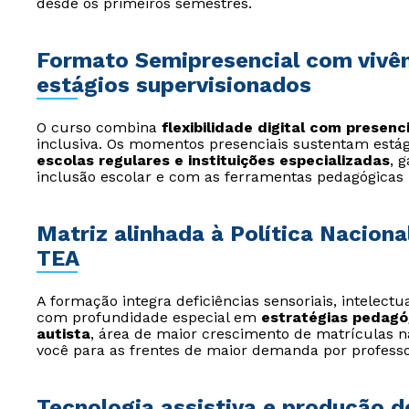
desde os primeiros semestres.
Formato Semipresencial com vivên
estágios supervisionados
O curso combina
flexibilidade digital com presenc
inclusiva. Os momentos presenciais sustentam está
escolas regulares e instituições especializadas
, 
inclusão escolar e com as ferramentas pedagógicas
Matriz alinhada à Política Naciona
TEA
A formação integra deficiências sensoriais, intelectua
com profundidade especial em
estratégias pedagó
autista
, área de maior crescimento de matrículas n
você para as frentes de maior demanda por professor
Tecnologia assistiva e produção 