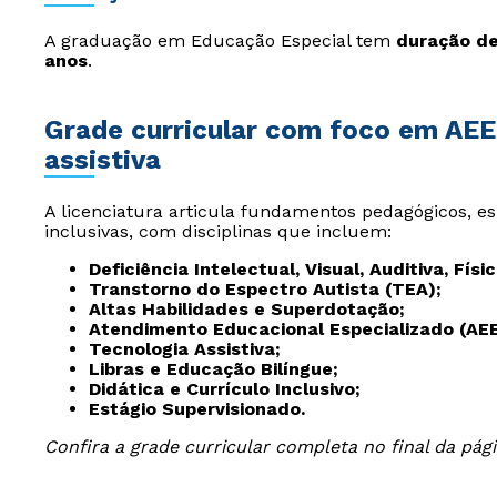
A graduação em Educação Especial tem
duração de
anos
.
Grade curricular com foco em AEE,
assistiva
A licenciatura articula fundamentos pedagógicos, esp
inclusivas, com disciplinas que incluem:
Deficiência Intelectual, Visual, Auditiva, Físi
Transtorno do Espectro Autista (TEA);
Altas Habilidades e Superdotação;
Atendimento Educacional Especializado (AEE
Tecnologia Assistiva;
Libras e Educação Bilíngue;
Didática e Currículo Inclusivo;
Estágio Supervisionado.
Confira a grade curricular completa no final da pági