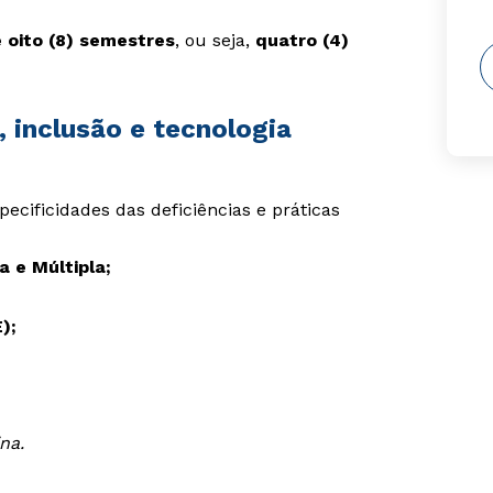
 oito (8) semestres
, ou seja,
quatro (4)
 inclusão e tecnologia
ecificidades das deficiências e práticas
ca e Múltipla;
);
na.