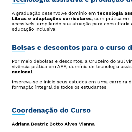
A graduação desenvolve domínio em
tecnologia ass
Libras e adaptações curriculares
, com prática em
acessíveis, ampliando sua atuação para consultoria 
educação inclusiva.
Bolsas e descontos para o curso 
Por meio de
bolsas e descontos
, a Cruzeiro do Sul Vi
vivência prática em AEE, domínio de tecnologia assis
nacional
.
Inscreva-se
e inicie seus estudos em uma carreira de
formação integral de todos os estudantes.
Coordenação do Curso
Adriana Beatriz Botto Alves Vianna