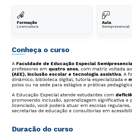
Formação
Aula
Licenciatura
Semipresencial
Conheça o curso
A
Faculdade de Educação Especial Semipresencial
professores em
quatro anos
, com matriz voltada a
(AEE), inclusão escolar e tecnologia assistiva
. A 
dinâmico, biblioteca digital, tutoria especializada e
m
polos ou na sede para estágios e práticas pedagógica
A Educação Especial atende estudantes com
defici
promovendo inclusão, aprendizagem significativa e p
licenciado, você poderá atuar em escolas regulares, 
secretarias de educação e consultorias em acessibil
Duração do curso