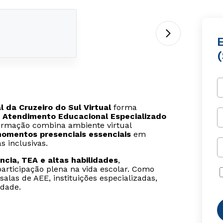
 da Cruzeiro do Sul Virtual
forma
o
Atendimento Educacional Especializado
formação combina ambiente virtual
omentos presenciais essenciais
em
s inclusivas.
ência, TEA e altas habilidades
,
articipação plena na vida escolar. Como
salas de AEE, instituições especializadas,
idade.