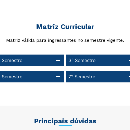
Matriz Curricular
Matriz válida para ingressantes no semestre vigente.
° Semestre
3° Semestre
° Semestre
7° Semestre
Principais dúvidas