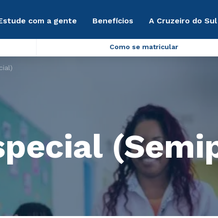
Estude com a gente
Benefícios
A Cruzeiro do Sul
Como se matricular
ial)
pecial (Semip