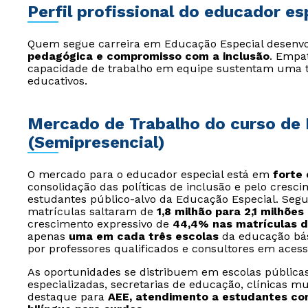
Perfil profissional do educador es
Quem segue carreira em Educação Especial desenv
pedagógica e compromisso com a inclusão
. Empat
capacidade de trabalho em equipe sustentam uma tra
educativos.
Mercado de Trabalho do curso de
(Semipresencial)
O mercado para o educador especial está em
forte 
consolidação das políticas de inclusão e pelo cresc
estudantes público-alvo da Educação Especial. Seg
matrículas saltaram de
1,8 milhão para 2,1 milhões
crescimento expressivo de
44,4% nas matrículas 
apenas
uma em cada três escolas
da educação bás
por professores qualificados e consultores em acess
As oportunidades se distribuem em escolas públicas e
especializadas, secretarias de educação, clínicas mu
destaque para
AEE, atendimento a estudantes com