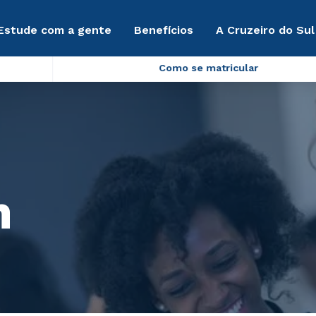
Estude com a gente
Benefícios
A Cruzeiro do Sul
Como se matricular
m