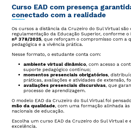
Curso EAD com presença garantida: 
conectado com a realidade
Os cursos a distância da Cruzeiro do Sul Virtual sã
regulamentação da Educação Superior, conforme o
nº 378/2025
, que reforçam o compromisso com a q
pedagógica e a vivência prática.
Nesse formato, o estudante conta com:
ambiente virtual dinâmico
, com acesso a conte
suporte pedagógico contínuo;
momentos presenciais obrigatórios
, distribu
práticas, avaliações e atividades de extensão,
avaliações presenciais discursivas
, que gara
processo de aprendizagem.
O modelo EAD da Cruzeiro do Sul Virtual foi pens
mão da qualidade
, com uma formação alinhada às 
nacionais de educação.
Escolha um curso EAD da Cruzeiro do Sul Virtual e 
excelência.