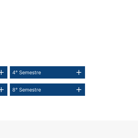
4° Semestre
8° Semestre