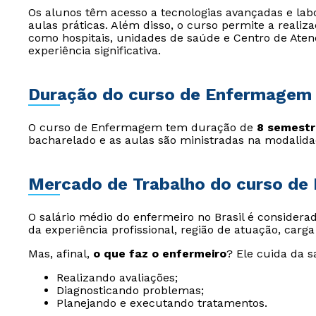
Os alunos têm acesso a tecnologias avançadas e l
aulas práticas. Além disso, o curso permite a realiza
como hospitais, unidades de saúde e Centro de Ate
experiência significativa.
Duração do curso de Enfermagem
O curso de Enfermagem tem duração de
8 semestre
bacharelado e as aulas são ministradas na modalidad
Mercado de Trabalho do curso d
O salário médio do enfermeiro no Brasil é consider
da experiência profissional, região de atuação, carg
Mas, afinal,
o que faz o enfermeiro
? Ele cuida da s
Realizando avaliações;
Diagnosticando problemas;
Planejando e executando tratamentos.