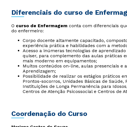
Diferenciais do curso de Enferma
O
curso de Enfermagem
conta com diferenciais qu
do enfermeiro:
Corpo docente altamente capacitado, composto
experiência prática e habilidades com a metodo
Acesso a inúmeras tecnologias de aprendizad
quiser, para complemento das aulas práticas e
mais moderno em equipamentos;
Muitos conteúdos on-line, aulas presenciais e 
Aprendizagem;
Possibilidade de realizar os estágios práticos 
Prontos-socorros, Unidades Básicas de Saúde,
Instituições de Longa Permanência para Idosos, 
Centros de Atenção Psicossocial e Centros de A
Coordenação do Curso
Mariana Castro de Souza