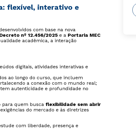
flexível, interativo e
o desenvolvidos com base na nova
Decreto nº 12.456/2025
e a
Portaria MEC
ualidade acadêmica, a interação
údos digitais, atividades interativas e
ídos ao longo do curso, que incluem
 fortalecendo a conexão com o mundo real;
ntem autenticidade e profundidade no
ado para quem busca
flexibilidade sem abrir
exigências do mercado e às diretrizes
estude com liberdade, presença e