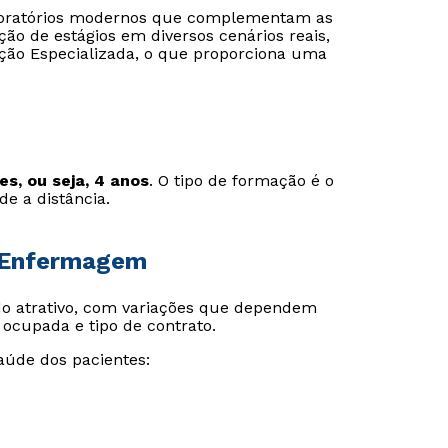
aboratórios modernos que complementam as
ção de estágios em diversos cenários reais,
nção Especializada, o que proporciona uma
s, ou seja, 4 anos
. O tipo de formação é o
e a distância.
e Enfermagem
ado atrativo, com variações que dependem
a ocupada e tipo de contrato.
aúde dos pacientes: