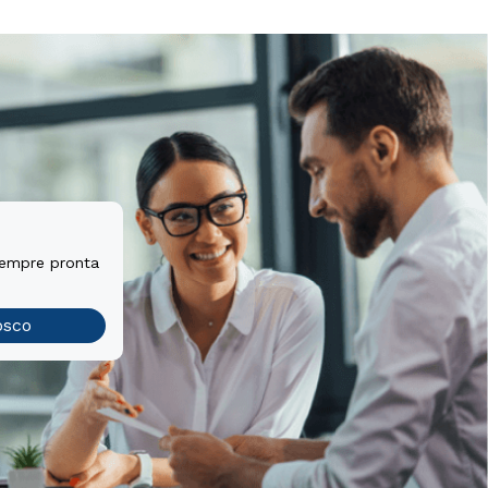
sempre pronta
osco