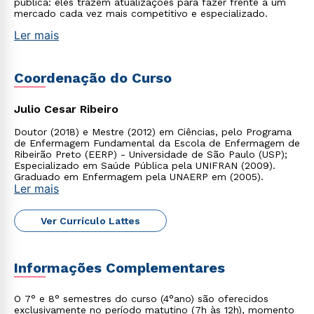
pública: eles trazem atualizações para fazer frente a um
mercado cada vez mais competitivo e especializado.
Ler mais
Coordenação do Curso
Julio Cesar Ribeiro
Doutor (2018) e Mestre (2012) em Ciências, pelo Programa
de Enfermagem Fundamental da Escola de Enfermagem de
Ribeirão Preto (EERP) - Universidade de São Paulo (USP);
Especializado em Saúde Pública pela UNIFRAN (2009).
Graduado em Enfermagem pela UNAERP em (2005).
Ler mais
Ver Currículo Lattes
Informações Complementares
O 7° e 8° semestres do curso (4°ano) são oferecidos
exclusivamente no período matutino (7h às 12h), momento