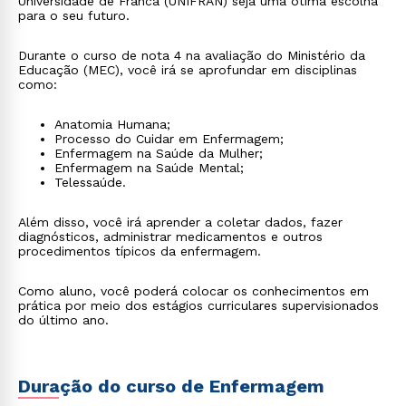
Universidade de Franca (UNIFRAN) seja uma ótima escolha
para o seu futuro.
Durante o curso de nota 4 na avaliação do Ministério da
Educação (MEC), você irá se aprofundar em disciplinas
como:
Anatomia Humana;
Processo do Cuidar em Enfermagem;
Enfermagem na Saúde da Mulher;
Enfermagem na Saúde Mental;
Telessaúde.
Além disso, você irá aprender a coletar dados, fazer
diagnósticos, administrar medicamentos e outros
procedimentos típicos da enfermagem.
Como aluno, você poderá colocar os conhecimentos em
prática por meio dos estágios curriculares supervisionados
do último ano.
Duração do curso de Enfermagem