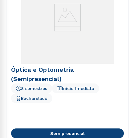
Óptica e Optometria
(Semipresencial)
8 semestres
Início Imediato
Bacharelado
Semipresencial