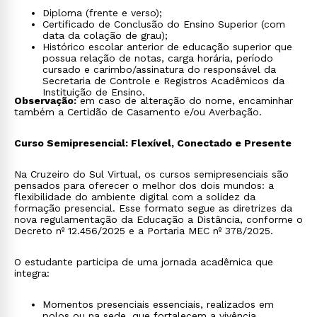
Diploma (frente e verso);
Certificado de Conclusão do Ensino Superior (com
data da colação de grau);
Histórico escolar anterior de educação superior que
possua relação de notas, carga horária, período
cursado e carimbo/assinatura do responsável da
Secretaria de Controle e Registros Acadêmicos da
Instituição de Ensino.
Observação:
em caso de alteração do nome, encaminhar
também a Certidão de Casamento e/ou Averbação.
Curso Semipresencial: Flexível, Conectado e Presente
Na Cruzeiro do Sul Virtual, os cursos semipresenciais são
pensados para oferecer o melhor dos dois mundos: a
flexibilidade do ambiente digital com a solidez da
formação presencial. Esse formato segue as diretrizes da
nova regulamentação da Educação a Distância, conforme o
Decreto nº 12.456/2025 e a Portaria MEC nº 378/2025.
O estudante participa de uma jornada acadêmica que
integra:
Momentos presenciais essenciais, realizados em
polos ou na sede, que fortalecem a vivência