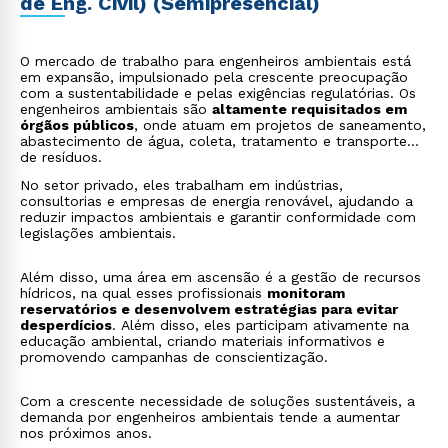
de Eng. Civil) (Semipresencial)
O mercado de trabalho para engenheiros ambientais está
em expansão, impulsionado pela crescente preocupação
com a sustentabilidade e pelas exigências regulatórias. Os
engenheiros ambientais são
altamente requisitados em
órgãos públicos
, onde atuam em projetos de saneamento,
abastecimento de água, coleta, tratamento e transporte
de resíduos.
No setor privado, eles trabalham em indústrias,
consultorias e empresas de energia renovável, ajudando a
reduzir impactos ambientais e garantir conformidade com
legislações ambientais.
Além disso, uma área em ascensão é a gestão de recursos
hídricos, na qual esses profissionais
monitoram
reservatórios e desenvolvem estratégias para evitar
desperdícios
. Além disso, eles participam ativamente na
educação ambiental, criando materiais informativos e
promovendo campanhas de conscientização.
Com a crescente necessidade de soluções sustentáveis, a
demanda por engenheiros ambientais tende a aumentar
nos próximos anos.