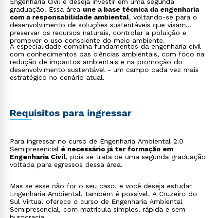
Engenharia Civil e deseja investir em uma segunda
graduação. Essa área
une a base técnica da engenharia
com a responsabilidade ambiental
, voltando-se para o
desenvolvimento de soluções sustentáveis que visam
preservar os recursos naturais, controlar a poluição e
promover o uso consciente do meio ambiente.
A especialidade combina fundamentos da engenharia civil
com conhecimentos das ciências ambientais, com foco na
redução de impactos ambientais e na promoção do
desenvolvimento sustentável - um campo cada vez mais
estratégico no cenário atual.
Requisitos para ingressar
Para ingressar no curso de Engenharia Ambiental 2.0
Semipresencial
é necessário já ter formação em
Engenharia Civil
, pois se trata de uma segunda graduação
voltada para egressos dessa área.
Mas se esse não for o seu caso, e você deseja estudar
Engenharia Ambiental, também é possível. A Cruzeiro do
Sul Virtual oferece o curso de Engenharia Ambiental
Semipresencial, com matrícula simples, rápida e sem
burocracia.