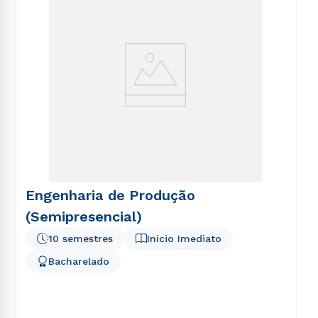
Engenharia de Produção
(Semipresencial)
10 semestres
Início Imediato
Bacharelado