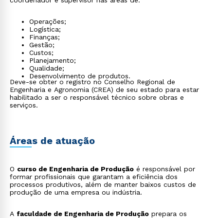
coordenador e supervisor nas áreas de:
Operações;
Logística;
Finanças;
Gestão;
Custos;
Planejamento;
Qualidade;
Desenvolvimento de produtos.
Deve-se obter o registro no Conselho Regional de
Engenharia e Agronomia (CREA) de seu estado para estar
habilitado a ser o responsável técnico sobre obras e
serviços.
Áreas de atuação
O
curso de Engenharia de Produção
é responsável por
formar profissionais que garantam a eficiência dos
processos produtivos, além de manter baixos custos de
produção de uma empresa ou indústria.
A
faculdade de Engenharia de Produção
prepara os