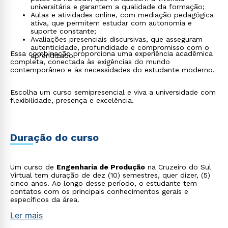
universitária e garantem a qualidade da formação;
Aulas e atividades online, com mediação pedagógica
ativa, que permitem estudar com autonomia e
suporte constante;
Avaliações presenciais discursivas, que asseguram
autenticidade, profundidade e compromisso com o
Essa combinação proporciona uma experiência acadêmica
aprendizado.
completa, conectada às exigências do mundo
contemporâneo e às necessidades do estudante moderno.
Escolha um curso semipresencial e viva a universidade com
flexibilidade, presença e excelência.
Duração do curso
Um curso de
Engenharia de Produção
na Cruzeiro do Sul
Virtual tem duração de dez (10) semestres, quer dizer, (5)
cinco anos. Ao longo desse período, o estudante tem
contatos com os principais conhecimentos gerais e
específicos da área.
Ler mais