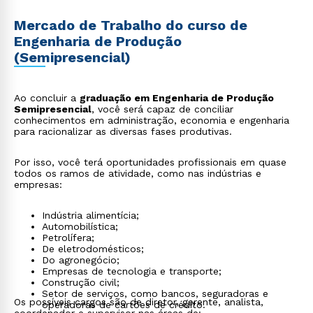
Mercado de Trabalho do curso de
Engenharia de Produção
(Semipresencial)
Ao concluir a
graduação em Engenharia de Produção
Semipresencial
, você será capaz de conciliar
conhecimentos em administração, economia e engenharia
para racionalizar as diversas fases produtivas.
Por isso, você terá oportunidades profissionais em quase
todos os ramos de atividade, como nas indústrias e
empresas:
Indústria alimentícia;
Automobilística;
Petrolífera;
De eletrodomésticos;
Do agronegócio;
Empresas de tecnologia e transporte;
Construção civil;
Setor de serviços, como bancos, seguradoras e
Os possíveis cargos são de diretor, gerente, analista,
operadoras de cartões de crédito.