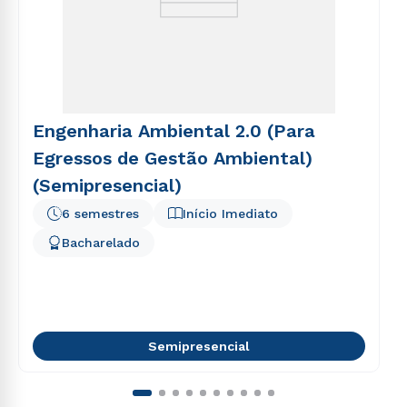
Engenharia Ambiental 2.0 (Para
Egressos de Gestão Ambiental)
(Semipresencial)
6 semestres
Início Imediato
Bacharelado
Semipresencial