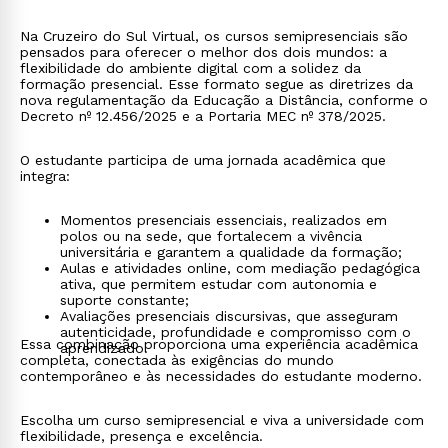
Na Cruzeiro do Sul Virtual, os cursos semipresenciais são
pensados para oferecer o melhor dos dois mundos: a
flexibilidade do ambiente digital com a solidez da
formação presencial. Esse formato segue as diretrizes da
nova regulamentação da Educação a Distância, conforme o
Decreto nº 12.456/2025 e a Portaria MEC nº 378/2025.
O estudante participa de uma jornada acadêmica que
integra:
Momentos presenciais essenciais, realizados em
polos ou na sede, que fortalecem a vivência
universitária e garantem a qualidade da formação;
Aulas e atividades online, com mediação pedagógica
ativa, que permitem estudar com autonomia e
suporte constante;
Avaliações presenciais discursivas, que asseguram
autenticidade, profundidade e compromisso com o
Essa combinação proporciona uma experiência acadêmica
aprendizado.
completa, conectada às exigências do mundo
contemporâneo e às necessidades do estudante moderno.
Escolha um curso semipresencial e viva a universidade com
flexibilidade, presença e excelência.