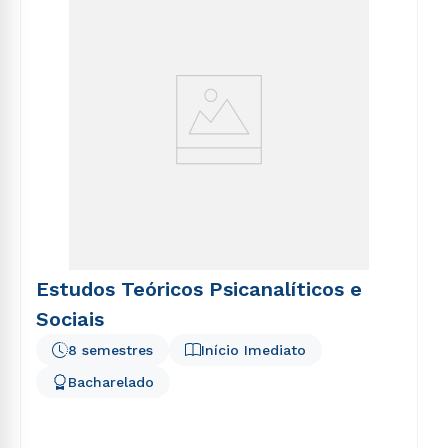
Estudos Teóricos Psicanalíticos e
Sociais
8 semestres
Início Imediato
Bacharelado