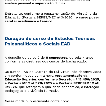
análise pessoal e supervisão clínica.
Entretanto, conforme a regulamentação do Ministério da
Educação (Portaria SERES/MEC nº 3/2026),
o curso possui
caráter acadêmico e teórico
.
Duração do curso de Estudos Teóricos
Psicanalíticos e Sociais EAD
A duração do curso é de
8 semestres
, ou seja, 4 anos, ,
conforme as diretrizes dos cursos de bacharelado.
Os cursos EAD da Cruzeiro do Sul Virtual são desenvolvidos
em conformidade com a nova
regulamentação da
Educação Superior, conforme o Decreto nº 12.456/2025,
a Portaria MEC nº 378/2025 e a Portaria SERES/MEC nº
3/2026
, que reforçam a qualidade acadêmica, a interação
pedagógica e a vivência formativa.
Nesse modelo, o estudante conta com: