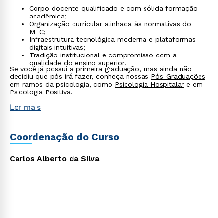
Corpo docente qualificado e com sólida formação
acadêmica;
Organização curricular alinhada às normativas do
MEC;
Infraestrutura tecnológica moderna e plataformas
digitais intuitivas;
Tradição institucional e compromisso com a
qualidade do ensino superior.
Se você já possui a primeira graduação, mas ainda não
decidiu que pós irá fazer, conheça nossas
Pós-Graduações
em ramos da psicologia, como
Psicologia Hospitalar
e em
Psicologia Positiva
.
Ler mais
Coordenação do Curso
Carlos Alberto da Silva
Rápido e fácil
WhatsApp
ou