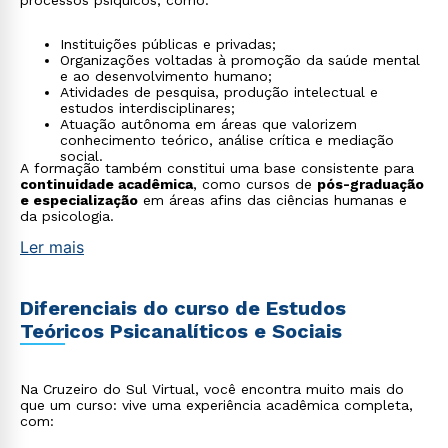
processos psíquicos, como:
Instituições públicas e privadas;
Organizações voltadas à promoção da saúde mental
e ao desenvolvimento humano;
Atividades de pesquisa, produção intelectual e
estudos interdisciplinares;
Atuação autônoma em áreas que valorizem
conhecimento teórico, análise crítica e mediação
social.
A formação também constitui uma base consistente para
continuidade acadêmica
, como cursos de
pós-graduação
e especialização
em áreas afins das ciências humanas e
da psicologia.
Ler mais
Diferenciais do curso de Estudos
Teóricos Psicanalíticos e Sociais
Na Cruzeiro do Sul Virtual, você encontra muito mais do
que um curso: vive uma experiência acadêmica completa,
com: