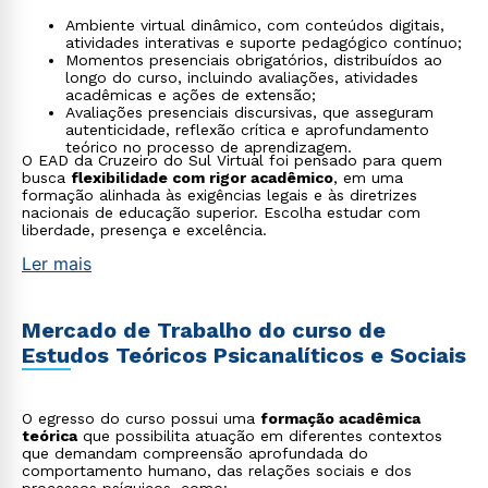
Ambiente virtual dinâmico, com conteúdos digitais,
atividades interativas e suporte pedagógico contínuo;
Momentos presenciais obrigatórios, distribuídos ao
longo do curso, incluindo avaliações, atividades
acadêmicas e ações de extensão;
Avaliações presenciais discursivas, que asseguram
autenticidade, reflexão crítica e aprofundamento
teórico no processo de aprendizagem.
O EAD da Cruzeiro do Sul Virtual foi pensado para quem
busca
flexibilidade com rigor acadêmico
, em uma
formação alinhada às exigências legais e às diretrizes
nacionais de educação superior. Escolha estudar com
liberdade, presença e excelência.
Ler mais
Mercado de Trabalho do curso de
Estudos Teóricos Psicanalíticos e Sociais
O egresso do curso possui uma
formação acadêmica
teórica
que possibilita atuação em diferentes contextos
que demandam compreensão aprofundada do
comportamento humano, das relações sociais e dos