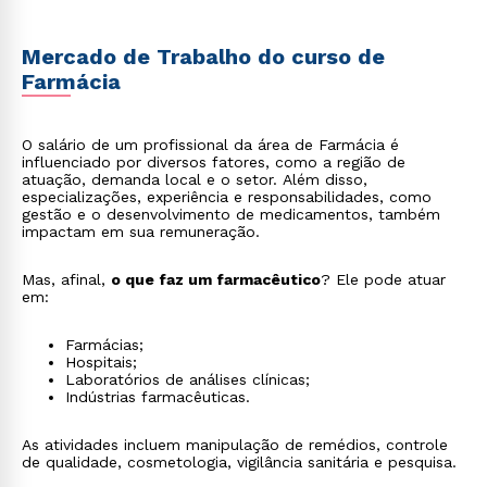
Mercado de Trabalho do curso de
Farmácia
O salário de um profissional da área de Farmácia é
influenciado por diversos fatores, como a região de
atuação, demanda local e o setor. Além disso,
especializações, experiência e responsabilidades, como
gestão e o desenvolvimento de medicamentos, também
impactam em sua remuneração.
Mas, afinal,
o que faz um farmacêutico
? Ele pode atuar
em:
Farmácias;
Hospitais;
Laboratórios de análises clínicas;
Indústrias farmacêuticas.
As atividades incluem manipulação de remédios, controle
de qualidade, cosmetologia, vigilância sanitária e pesquisa.