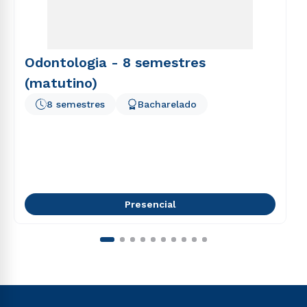
Odontologia - 8 semestres
(matutino)
8 semestres
Bacharelado
Presencial