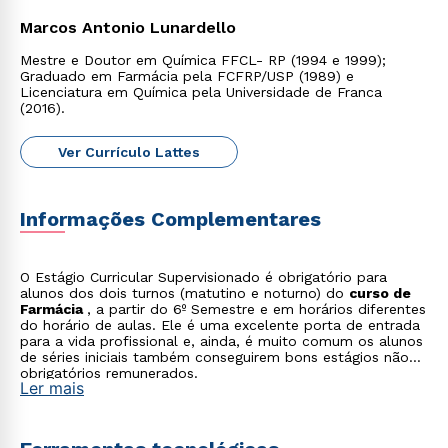
Marcos Antonio Lunardello
Mestre e Doutor em Química FFCL- RP (1994 e 1999);
Graduado em Farmácia pela FCFRP/USP (1989) e
Licenciatura em Química pela Universidade de Franca
(2016).
Ver Currículo Lattes
Informações Complementares
O Estágio Curricular Supervisionado é obrigatório para
alunos dos dois turnos (matutino e noturno) do
curso de
Farmácia
, a partir do 6º Semestre e em horários diferentes
do horário de aulas. Ele é uma excelente porta de entrada
para a vida profissional e, ainda, é muito comum os alunos
de séries iniciais também conseguirem bons estágios não
obrigatórios remunerados.
Ler mais
Rápido e fácil