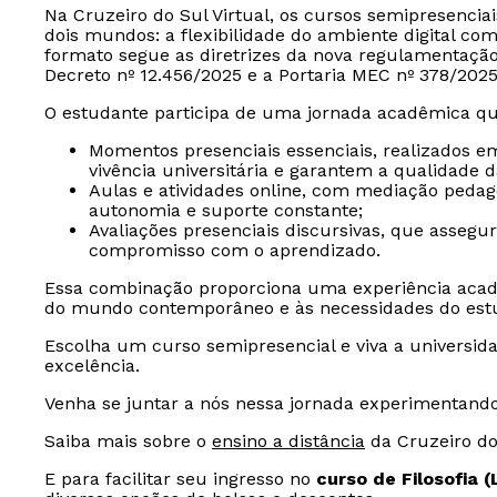
Na Cruzeiro do Sul Virtual, os cursos semipresencia
dois mundos: a flexibilidade do ambiente digital com
formato segue as diretrizes da nova regulamentaçã
Decreto nº 12.456/2025 e a Portaria MEC nº 378/2025
O estudante participa de uma jornada acadêmica qu
Momentos presenciais essenciais, realizados e
vivência universitária e garantem a qualidade 
Aulas e atividades online, com mediação peda
autonomia e suporte constante;
Avaliações presenciais discursivas, que assegu
compromisso com o aprendizado.
Essa combinação proporciona uma experiência acad
do mundo contemporâneo e às necessidades do est
Escolha um curso semipresencial e viva a universida
excelência.
Venha se juntar a nós nessa jornada experimentand
Saiba mais sobre o
ensino a distância
da Cruzeiro do 
E para facilitar seu ingresso no
curso de Filosofia 