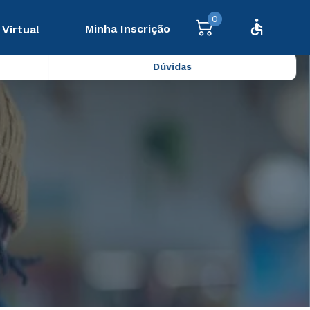
0
Minha Inscrição
 Virtual
Dúvidas