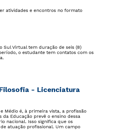
er atividades e encontros no formato
 Sul Virtual tem duração de seis (8)
e período, o estudante tem contatos com os
a.
ilosofia - Licenciatura
Médio é, à primeira vista, a profissão
es da Educação prevê o ensino dessa
io nacional. Isso significa que os
 de atuação profissional. Um campo