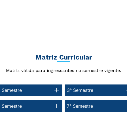
Matriz Curricular
Matriz válida para ingressantes no semestre vigente.
° Semestre
3° Semestre
° Semestre
7° Semestre