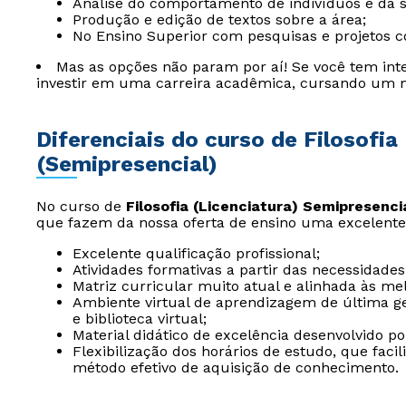
Análise do comportamento de indivíduos e da 
Produção e edição de textos sobre a área;
No Ensino Superior com pesquisas e projetos c
Mas as opções não param por aí! Se você tem int
investir em uma carreira acadêmica, cursando um 
Diferenciais do curso de Filosofia
(Semipresencial)
No curso de
Filosofia (Licenciatura) Semipresenci
que fazem da nossa oferta de ensino uma excelente
Excelente qualificação profissional;
Atividades formativas a partir das necessidades
Matriz curricular muito atual e alinhada às me
Ambiente virtual de aprendizagem de última ger
e biblioteca virtual;
Material didático de excelência desenvolvido p
Flexibilização dos horários de estudo, que fac
método efetivo de aquisição de conhecimento.