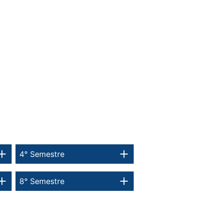
4° Semestre
8° Semestre