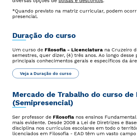
diversas opções de
bolsas e descontos
.
*Quando previsto na matriz curricular, podem ocorr
presencial.
Duração do curso
Um curso de
Filosofia - Licenciatura
na Cruzeiro do
semestres, quer dizer, (4) três anos. Ao longo dess
principais conhecimentos gerais e específicos da áre
Veja a Duração do curso
Mercado de Trabalho do curso de F
(Semipresencial)
Ser professor de
Filosofia
nos ensinos Fundamental e 
mais evidente. Desde 2008 a Lei de Diretrizes e Bas
disciplina nos currículos escolares em todo o territór
licenciados em Filosofia - EAD têm um vasto campo