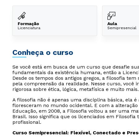
Formação
Aula
Licenciatura
Semipresencial
Conheça o curso
Se você está em busca de um curso que desafie sua
fundamentais da existência humana, então a Licencia
Desde os tempos dos antigos gregos, a filosofia te
pela compreensão da realidade. Nesse curso, você i
rigorosa sobre ética, lógica, metafísica e muito mais.
A filosofia não é apenas uma disciplina básica, ela é
floresceram no mundo ocidental. E com a alteração d
Educação, em 2008, a Filosofia voltou a ser uma mat
Brasil. Isso significa que os licenciados em Filosof
profissional.
Curso Semipresencial: Flexível, Conectado e Pre