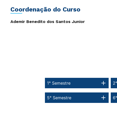
Coordenação do Curso
Ademir Benedito dos Santos Junior
1° Semestre
2
5° Semestre
6