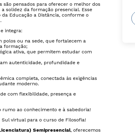
is são pensados para oferecer o melhor dos
 a solidez da formação presencial. Esse
o da Educação a Distância, conforme o
.
e integra:
m polos ou na sede, que fortalecem a
da formação;
gógica ativa, que permitem estudar com
ram autenticidade, profundidade e
êmica completa, conectada às exigências
udante moderno.
de com flexibilidade, presença e
o rumo ao conhecimento e à sabedoria!
Sul virtual para o curso de Filosofia!
(Licenciatura) Semipresencial
, oferecemos