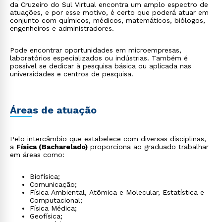
da Cruzeiro do Sul Virtual encontra um amplo espectro de
atuações, e por esse motivo, é certo que poderá atuar em
conjunto com químicos, médicos, matemáticos, biólogos,
engenheiros e administradores.
Pode encontrar oportunidades em microempresas,
laboratórios especializados ou indústrias. Também é
possível se dedicar à pesquisa básica ou aplicada nas
universidades e centros de pesquisa.
Áreas de atuação
Pelo intercâmbio que estabelece com diversas disciplinas,
a
Física (Bacharelado)
proporciona ao graduado trabalhar
em áreas como:
Biofísica;
Comunicação;
Física Ambiental, Atômica e Molecular, Estatística e
Computacional;
Física Médica;
Geofísica;