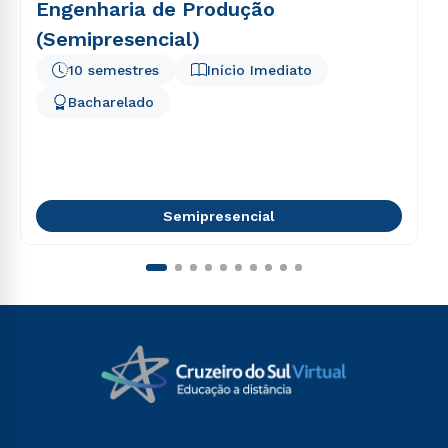
Engenharia de Produção
(Semipresencial)
10 semestres
Início Imediato
Bacharelado
Semipresencial