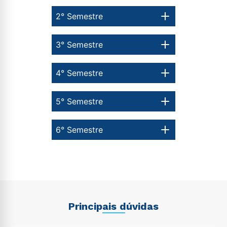
2° Semestre
3° Semestre
4° Semestre
5° Semestre
6° Semestre
Principais dúvidas