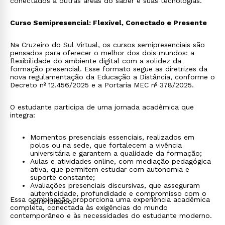
conectados a outras áreas do saber e suas tecnologias.
Curso Semipresencial: Flexível, Conectado e Presente
Na Cruzeiro do Sul Virtual, os cursos semipresenciais são
pensados para oferecer o melhor dos dois mundos: a
flexibilidade do ambiente digital com a solidez da
formação presencial. Esse formato segue as diretrizes da
nova regulamentação da Educação a Distância, conforme o
Decreto nº 12.456/2025 e a Portaria MEC nº 378/2025.
O estudante participa de uma jornada acadêmica que
integra:
Momentos presenciais essenciais, realizados em
polos ou na sede, que fortalecem a vivência
universitária e garantem a qualidade da formação;
Aulas e atividades online, com mediação pedagógica
ativa, que permitem estudar com autonomia e
suporte constante;
Avaliações presenciais discursivas, que asseguram
autenticidade, profundidade e compromisso com o
Essa combinação proporciona uma experiência acadêmica
aprendizado.
completa, conectada às exigências do mundo
contemporâneo e às necessidades do estudante moderno.