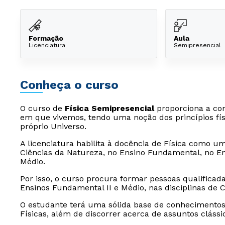
Formação
Aula
Licenciatura
Semipresencial
Conheça o curso
O curso de
Física Semipresencial
proporciona a co
em que vivemos, tendo uma noção dos princípios fí
próprio Universo.
A licenciatura habilita à docência de Física como 
Ciências da Natureza, no Ensino Fundamental, no Ens
Médio.
Por isso, o curso procura formar pessoas qualifica
Ensinos Fundamental II e Médio, nas disciplinas de Ci
O estudante terá uma sólida base de conhecimentos
Físicas, além de discorrer acerca de assuntos clássi