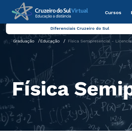
Cursos
Diferenciais Cruzeiro do Sul
Graduação
Educação
Física Semipresencial - Licencia
Física Semip