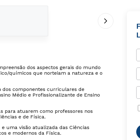
F
mpreensão dos aspectos gerais do mundo
sico/químicos que norteiam a natureza e o
um dos componentes curriculares de
ino Médio e Profissionalizante de Ensino
das para atuarem como professores nos
ências e de Física.
 e uma visão atualizada das Ciências
cos e modernos da Física.