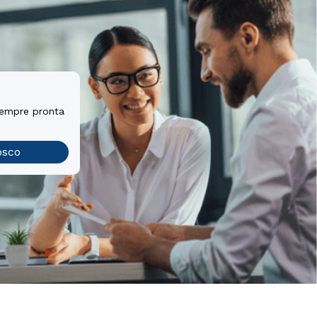
sempre pronta
osco