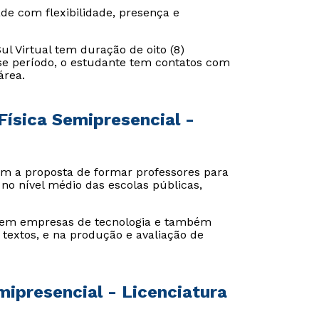
de com flexibilidade, presença e
ul Virtual tem duração de oito (8)
sse período, o estudante tem contatos com
área.
Física Semipresencial -
em a proposta de formar professores para
no nível médio das escolas públicas,
 em empresas de tecnologia e também
 textos, e na produção e avaliação de
mipresencial - Licenciatura