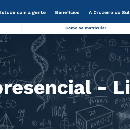
Estude com a gente
Benefícios
A Cruzeiro do Sul
Como se matricular
tura
resencial - L