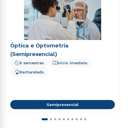
Óptica e Optometria
(Semipresencial)
8 semestres
Início Imediato
Bacharelado
Semipresencial