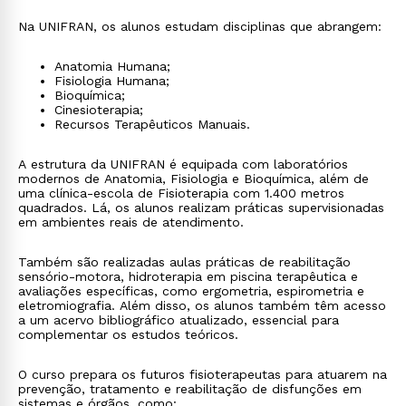
Na UNIFRAN, os alunos estudam disciplinas que abrangem:
Anatomia Humana;
Fisiologia Humana;
Bioquímica;
Cinesioterapia;
Recursos Terapêuticos Manuais.
A estrutura da UNIFRAN é equipada com laboratórios
modernos de Anatomia, Fisiologia e Bioquímica, além de
uma clínica-escola de Fisioterapia com 1.400 metros
quadrados. Lá, os alunos realizam práticas supervisionadas
em ambientes reais de atendimento.
Também são realizadas aulas práticas de reabilitação
sensório-motora, hidroterapia em piscina terapêutica e
avaliações específicas, como ergometria, espirometria e
eletromiografia. Além disso, os alunos também têm acesso
a um acervo bibliográfico atualizado, essencial para
complementar os estudos teóricos.
O curso prepara os futuros fisioterapeutas para atuarem na
prevenção, tratamento e reabilitação de disfunções em
sistemas e órgãos, como: