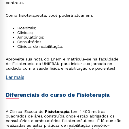
contrato.
Como fisioterapeuta, você poderá atuar em:
Hospitais;
Clínicas;
Ambulatórios;
Consultórios;
Clínicas de reabilitação.
Aproveite sua nota do
Enem
e matricule-se na faculdade
de Fisioterapia da UNIFRAN para iniciar sua jornada no
cuidado com a saúde física e reabilitação de pacientes!
Ler mais
Diferenciais do curso de Fisioterapia
A Clínica-Escola de
Fisioterapia
tem 1.400 metros
quadrados de área construída onde estão abrigados os
consultórios e ambulatórios fisioterapêuticos. É lá que são
realizadas as aulas práticas de reabilitação sensório-