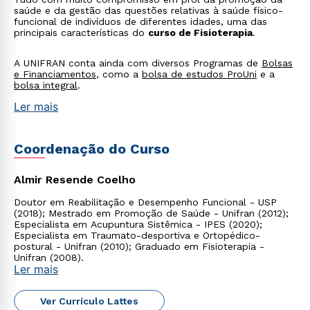
saúde e da gestão das questões relativas à saúde físico-
funcional de indivíduos de diferentes idades, uma das
principais características do
curso de Fisioterapia
.
A UNIFRAN conta ainda com diversos Programas de
Bolsas
e Financiamentos
, como a
bolsa de estudos ProUni
e a
bolsa integral
.
Ler mais
Coordenação do Curso
Almir Resende Coelho
Doutor em Reabilitação e Desempenho Funcional - USP
(2018); Mestrado em Promoção de Saúde - Unifran (2012);
Especialista em Acupuntura Sistêmica - IPES (2020);
Especialista em Traumato-desportiva e Ortopédico-
postural - Unifran (2010); Graduado em Fisioterapia -
Unifran (2008).
Ler mais
Ver Currículo Lattes