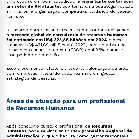
empresas serem bem-sucedidas,
é importante contar com
um setor de RH atuante
, que tenha uma estratégia focada
em manter a organização competitiva, cuidando do capital
humano.
De acordo com relatórios recentes da Mordor Intelligence,
o mercado global de consultoria de recursos humanos
foi estimado em US$ 323,88 bilhões em 2024
e deve
alcançar US$ 431,89 bilhões até 2029, com uma taxa de
crescimento anual composta (CAGR) de 4,96% durante
esse período de previsão.
Esse crescimento reflete a crescente valorização da área,
com empresas investindo cada vez mais em gestão
estratégica de pessoas.
Áreas de atuação para um profissional
de Recursos Humanos
Após concluir o curso, o profissional de
Recursos
Humanos
pode se vincular ao
CRA (Conselho Regional de
Administração)
, o que o habilita como gestor responsável