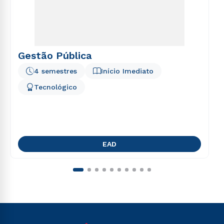
Gestão Pública
4 semestres
Início Imediato
Tecnológico
EAD