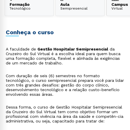
Formação
Aula
Campus
Tecnológico
Semipresencial
Virtual
Conheça o curso
A faculdade de
Gestão Hospitalar Semipresencial
da
Cruzeiro do Sul Virtual é a escolha ideal para quem busca
uma formação completa, flexível e alinhada às exigências
de um mercado de trabalho.
Com duração de seis (6) semestres no formato
tecnológico, o curso semipresencial prepara você para lidar
com três grandes desafios: gestão do corpo clínico,
desenvolvimento tecnológico e a relação custo-benefício
envolvendo essas áreas.
Dessa forma, o curso de Gestão Hospitalar Semipresencial
da Cruzeiro do Sul Virtual tem como objetivo formar um
profissional com vivência na área da saúde e competên-cia
administrativa, ou seja, capacitado para tratar de: