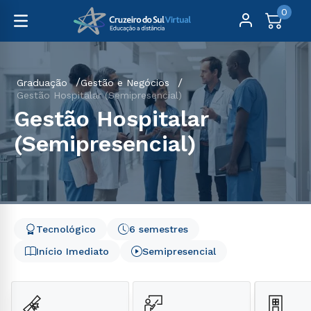
0
Graduação
Gestão e Negócios
Gestão Hospitalar (Semipresencial)
Gestão Hospitalar
(Semipresencial)
Tecnológico
6 semestres
Início Imediato
Semipresencial