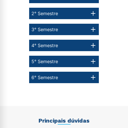
2° Semestre
3° Semestre
4° Semestre
5° Semestre
6° Semestre
Principais dúvidas