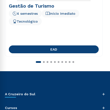
Gestão de Turismo
4 semestres
Início Imediato
Tecnológico
EAD
+
A Cruzeiro do Sul
+
Cursos