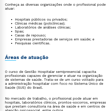
Conheça as diversas organizações onde o profissional pode
atuar:
Hospitais públicos ou privados;
Clínicas médicas (policlínicas);
Laboratórios de análises clínicas;
Spas;
Casas de repouso;
Empresas prestadoras de serviços em saúde; e
Pesquisas cientificas.
Áreas de atuação
O curso de Gestão Hospitalar semipresencial capacita
profissionais capazes de gerenciar e atuar na organização
de sistemas de saúde. Trata-se de um curso voltado para
a administração hospitalar com foco no Sistema Único de
Saúde (SUS) do Brasil.
No mercado de trabalho, o profissional pode atuar em
hospitais, laboratórios clínicos, prontos-socorros, empresas
que prestam consultoria na área de saúde e em centros de
atenção psicossocial, entre outros.