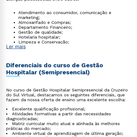
Atendimento ao consumidor, comunicação e
marketing;
Almoxarifado e Compras;
Departamento Financeiro;
Gestão de qualidade;
Hotelaria hospitalar;
Limpeza e Conservação;
Ler mais
Planejamento e administração de negócios;
Recursos humanos.
Diferenciais do curso de Gestão
Hospitalar (Semipresencial)
No curso de Gestão Hospitalar Semipresencial da Cruzeiro
do Sul Virtual, destacamos os seguintes diferenciais, que
fazem da nossa oferta de ensino uma excelente escolha:
Excelente qualificação profissional;
Atividades formativas a partir das necessidades
diagnosticadas;
Matriz curricular muito atual e alinhada às melhores
práticas do mercado;
Ambiente virtual de aprendizagem de última geração;