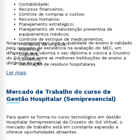
Contabilidade;
Recursos financeiros;
Controle de compras e custos;
Recursos humanos;
Planejamento estratégico;
Planejamento de manutenção preventiva de
equipamentos médicos;
Controle de estoque de medicamentos;
Nosso compromisso com a qualidade de ensino é validado
Processos de limpeza;
pelo conceito de excelência na avaliação do MEC, um
Marketing;
diferencial que valoriza o seu diploma e coloca a Cruzeiro
Logística;
do Sul Virtual entre as melhores instituições de ensino a
Convênios;
distância do país.
Destinação de resíduos hospitalares.
Ler mais
Mercado de Trabalho do curso de
Gestão Hospitalar (Semipresencial)
Para quem se forma no curso tecnológico em Gestão
Hospitalar Semipresencial da Cruzeiro do Sul Virtual, o
mercado de trabalho está em constante expansão e
oferece oportunidades atraentes.