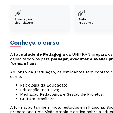
Formação
Aula
Licenciatura
Presencial
Conheça o curso
A
faculdade de Pedagogia
da UNIFRAN prepara os 
capacitando-os para
planejar, executar e avaliar
forma eficaz
.
Ao longo da graduação, os estudantes têm contato c
como:
Psicologia da Educação;
Educação Inclusiva;
Mediação Pedagógica e Gestão de Projetos;
Cultura Brasileira.
A formação também inclui estudos em Filosofia, Socio
proporciona uma visão ampla e crítica sobre a educ