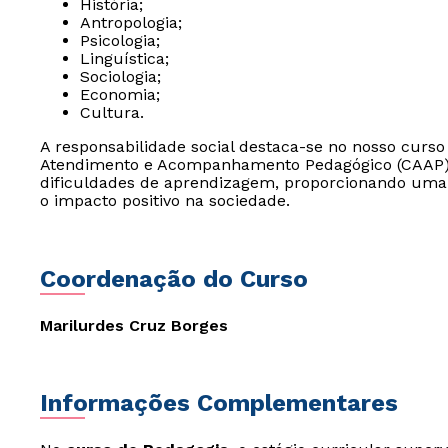
História;
Antropologia;
Psicologia;
Linguística;
Sociologia;
Economia;
Cultura.
A responsabilidade social destaca-se no nosso curs
Atendimento e Acompanhamento Pedagógico (CAAP),
dificuldades de aprendizagem, proporcionando um
o impacto positivo na sociedade.
Coordenação do Curso
Marilurdes Cruz Borges
Informações Complementares