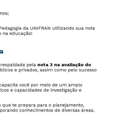
nos;
 Pedagogia da UNIFRAN utilizando sua nota
o na educação!
a
respaldada pela
nota 3 na avaliação do
licos e privados, assim como pelo sucesso
 capacita você por meio de um amplo
icos e capacidades de investigação e
que te prepara para o planejamento,
rporando conhecimentos de diversas áreas,