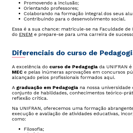
Promovendo a inclusão;
Orientando professores;
Colaborando na formação integral dos seus alu
Contribuindo para o desenvolvimento social.
Essa é a sua chance: matricule-se na Faculdade de
do
ENEM
e prepare-se para uma carreira de sucess
Diferenciais do curso de Pedagogi
A excelência do
curso de Pedagogia
da UNIFRAN é 
MEC
e pelas inúmeras aprovações em concursos púb
alcançado pelos profissionais formados aqui.
A
graduação em Pedagogia
na nossa universidade
conjunto de habilidades, conhecimentos teórico-prát
reflexão crítica.
Na UNIFRAN, oferecemos uma formação abrangente 
execução e avaliação de atividades educativas, inco
como:
Filosofia;