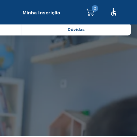
0
Minha Inscrição
Dúvidas