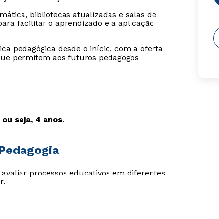
ática, bibliotecas atualizadas e salas de
ara facilitar o aprendizado e a aplicação
tica pedagógica desde o início, com a oferta
 que permitem aos futuros pedagogos
 ou seja, 4 anos
.
 Pedagogia
 avaliar processos educativos em diferentes
r.