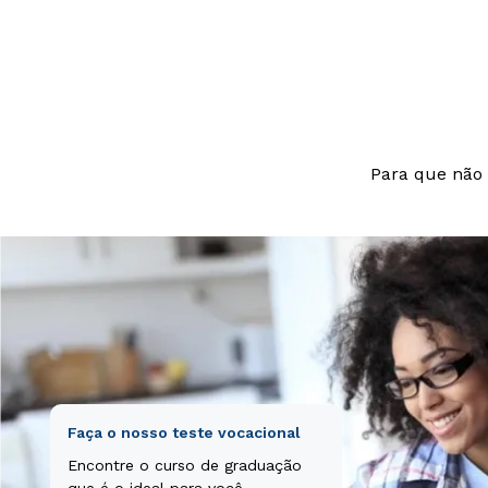
beatae vitae di
aut odit aut fu
nesciunt.
Para que não 
Faça o nosso teste vocacional
Encontre o curso de graduação