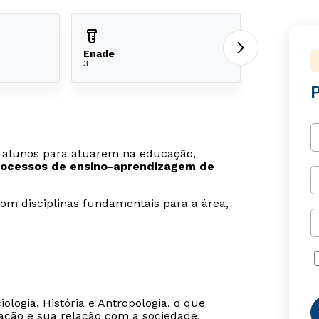
Enade
3
alunos para atuarem na educação,
 processos de ensino-aprendizagem de
om disciplinas fundamentais para a área,
logia, História e Antropologia, o que
ação e sua relação com a sociedade.