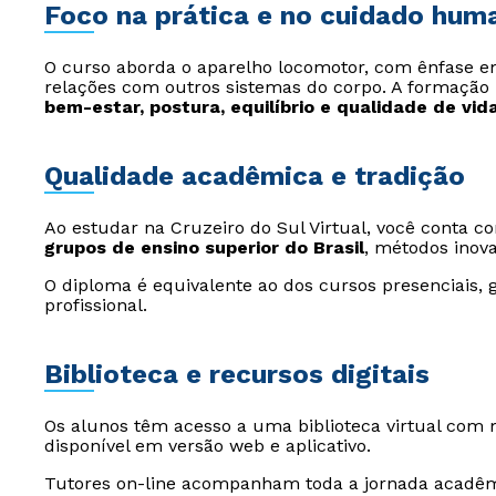
Foco na prática e no cuidado hum
O curso aborda o aparelho locomotor, com ênfase em
relações com outros sistemas do corpo. A formação
bem-estar, postura, equilíbrio e qualidade de vid
Qualidade acadêmica e tradição
Ao estudar na Cruzeiro do Sul Virtual, você conta 
grupos de ensino superior do Brasil
, métodos inov
O diploma é equivalente ao dos cursos presenciais,
profissional.
Biblioteca e recursos digitais
Os alunos têm acesso a uma biblioteca virtual com mi
disponível em versão web e aplicativo.
Tutores on-line acompanham toda a jornada acadêmi