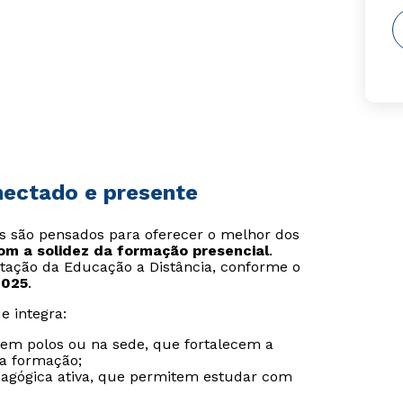
onectado e presente
is são pensados para oferecer o melhor dos
com a solidez da formação presencial
.
tação da Educação a Distância, conforme o
2025
.
e integra:
s em polos ou na sede, que fortalecem a
da formação;
agógica ativa, que permitem estudar com