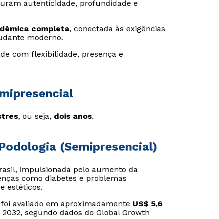
guram autenticidade, profundidade e
adêmica completa
, conectada às exigências
udante moderno.
de com flexibilidade, presença e
mipresencial
tres
, ou seja,
dois anos
.
Podologia (Semipresencial)
asil, impulsionada pelo aumento da
doenças como diabetes e problemas
e estéticos.
a foi avaliado em aproximadamente
US$ 5,6
é 2032, segundo dados do Global Growth