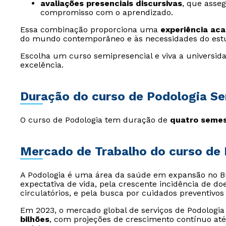
avaliações presenciais discursivas
, que asse
compromisso com o aprendizado.
Essa combinação proporciona uma
experiência ac
do mundo contemporâneo e às necessidades do est
Escolha um curso semipresencial e viva a universida
excelência.
Duração do curso de Podologia Se
O curso de Podologia tem duração de
quatro semes
Mercado de Trabalho do curso de 
A Podologia é uma área da saúde em expansão no Br
expectativa de vida, pela crescente incidência de 
circulatórios, e pela busca por cuidados preventivos 
Em 2023, o mercado global de serviços de Podologi
bilhões
, com projeções de crescimento contínuo at