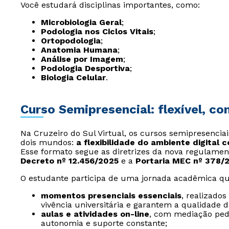
Você estudará disciplinas importantes, como:
Microbiologia Geral
;
Podologia nos Ciclos Vitais
;
Ortopodologia
;
Anatomia Humana
;
Análise por Imagem
;
Podologia Desportiva
;
Biologia Celular
.
Curso Semipresencial: flexível, c
Na Cruzeiro do Sul Virtual, os cursos semipresencia
dois mundos:
a flexibilidade do ambiente digital 
Esse formato segue as diretrizes da nova regulamen
Decreto nº 12.456/2025
e a
Portaria MEC nº 378/
O estudante participa de uma jornada acadêmica qu
momentos presenciais essenciais
, realizado
vivência universitária e garantem a qualidade 
aulas e atividades on-line
, com mediação ped
autonomia e suporte constante;