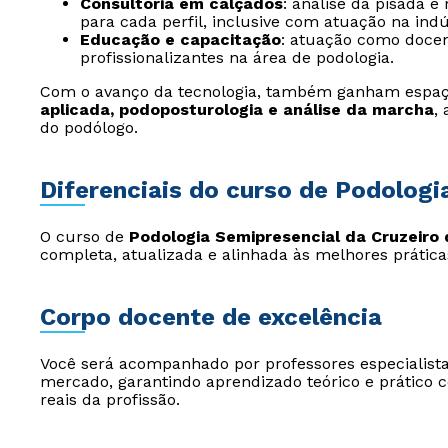
Consultoria em calçados
: análise da pisada 
para cada perfil, inclusive com atuação na indú
Educação e capacitação
: atuação como docen
profissionalizantes na área de podologia.
Com o avanço da tecnologia, também ganham espa
aplicada, podoposturologia e análise da marcha
,
do podólogo.
Diferenciais do curso de Podologi
O curso de
Podologia Semipresencial da Cruzeiro d
completa, atualizada e alinhada às melhores prátic
Corpo docente de excelência
Você será acompanhado por professores especialista
mercado, garantindo aprendizado teórico e prático 
reais da profissão.