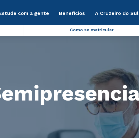
Estude com a gente
Benefícios
A Cruzeiro do Sul
Como se matricular
Semipresencia