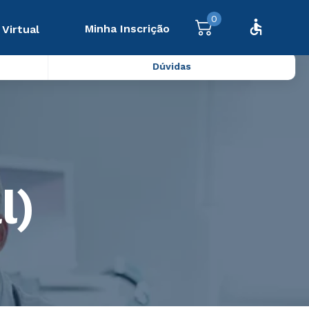
0
Minha Inscrição
 Virtual
Dúvidas
l)