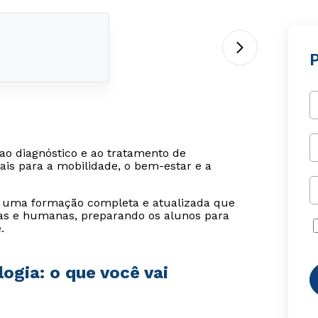
ao diagnóstico e ao tratamento de
is para a mobilidade, o bem-estar e a
 uma formação completa e atualizada que
as e humanas, preparando os alunos para
.
ogia: o que você vai