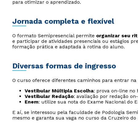
para otimizar o aprendizado.
Jornada completa e flexível
O formato Semipresencial permite
organizar seu r
e participar de atividades presenciais ou estágios pr
formação prática e adaptada à rotina do aluno.
Diversas formas de ingresso
O curso oferece diferentes caminhos para entrar na
Vestibular Múltipla Escolha
: prova on-line no
Vestibular Redação
: avaliação por redação on
Enem
: utilize sua nota do Exame Nacional do E
E aí, se interessou pela faculdade de Podologia Sem
mesmo e garanta sua vaga no curso da Cruzeiro do S