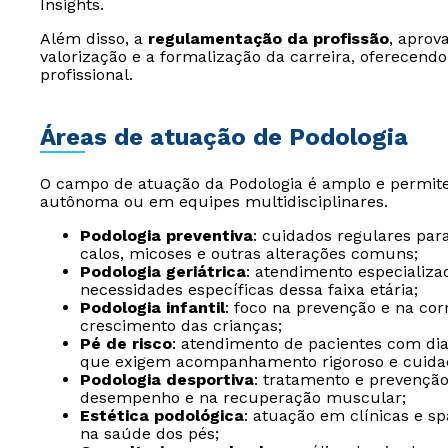
Insights.
Além disso, a
regulamentação da profissão
, aprov
valorização e a formalização da carreira, oferecen
profissional.
Áreas de atuação de Podologia
O campo de atuação da Podologia é amplo e permite 
autônoma ou em equipes multidisciplinares.
Podologia preventiva
: cuidados regulares par
calos, micoses e outras alterações comuns;
Podologia geriátrica
: atendimento especializa
necessidades específicas dessa faixa etária;
Podologia infantil
: foco na prevenção e na cor
crescimento das crianças;
Pé de risco
: atendimento de pacientes com di
que exigem acompanhamento rigoroso e cuidad
Podologia desportiva
: tratamento e prevenção
desempenho e na recuperação muscular;
Estética podológica
: atuação em clínicas e s
na saúde dos pés;