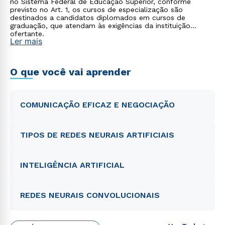
no Sistema Federal de Educação Superior, conforme
previsto no Art. 1, os cursos de especialização são
destinados a candidatos diplomados em cursos de
graduação, que atendam às exigências da instituição
ofertante.
Ler mais
O que você vai aprender
COMUNICAÇÃO EFICAZ E NEGOCIAÇÃO
TIPOS DE REDES NEURAIS ARTIFICIAIS
INTELIGÊNCIA ARTIFICIAL
REDES NEURAIS CONVOLUCIONAIS
Rápido e fácil
WhatsApp
ou