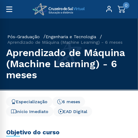
0
Pós-Graduação
Engenharia e Tecnologia
Aprendizado de Máquina (Machine Learning) - 6 meses
Aprendizado de Máquina
(Machine Learning) - 6
meses
Especialização
6 meses
Início Imediato
EAD Digital
Objetivo do curso