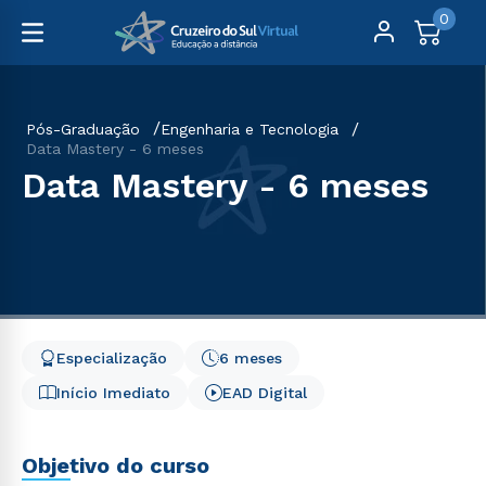
0
Pós-Graduação
Engenharia e Tecnologia
Data Mastery - 6 meses
Data Mastery - 6 meses
Especialização
6 meses
Início Imediato
EAD Digital
Objetivo do curso