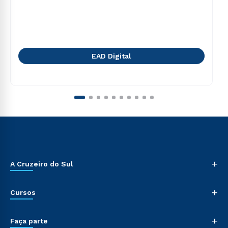
EAD Digital
+
A Cruzeiro do Sul
+
Cursos
+
Faça parte