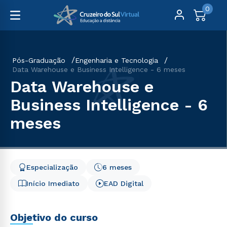
0
Pós-Graduação
Engenharia e Tecnologia
Data Warehouse e Business Intelligence - 6 meses
Data Warehouse e
Business Intelligence - 6
meses
Especialização
6 meses
Início Imediato
EAD Digital
Objetivo do curso