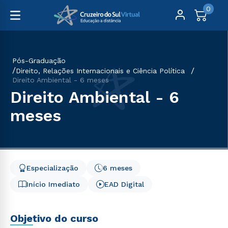
0
Pós-Graduação
Direito, Relações Internacionais e Ciência Política
Direito Ambiental - 6 meses
Direito Ambiental - 6
meses
Especialização
6 meses
Início Imediato
EAD Digital
Objetivo do curso