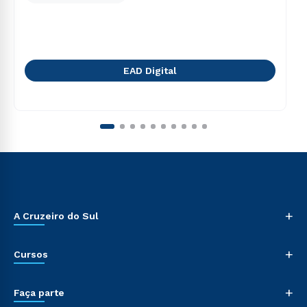
EAD Digital
+
A Cruzeiro do Sul
+
Cursos
+
Faça parte