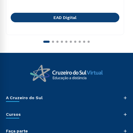
EAD Digital
+
A Cruzeiro do Sul
+
Cursos
+
Faça parte