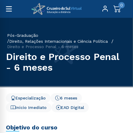
0
Pós-Graduação
Direito, Relações Internacionais e Ciência Política
Direito e Processo Penal - 6 meses
Direito e Processo Penal
- 6 meses
Especialização
6 meses
Início Imediato
EAD Digital
Objetivo do curso