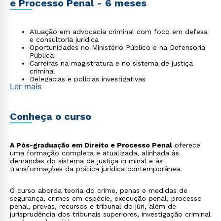
e Processo Penal - 6 meses
Atuação em advocacia criminal com foco em defesa
e consultoria jurídica
Oportunidades no Ministério Público e na Defensoria
Pública
Carreiras na magistratura e no sistema de justiça
criminal
Delegacias e polícias investigativas
Ler mais
Assessoria jurídica criminal e assistência de acusação
Consultoria em Direito Penal empresarial
Conheça o curso
A Pós-graduação em Direito e Processo Penal
oferece
uma formação completa e atualizada, alinhada às
demandas do sistema de justiça criminal e às
transformações da prática jurídica contemporânea.
O curso aborda teoria do crime, penas e medidas de
segurança, crimes em espécie, execução penal, processo
penal, provas, recursos e tribunal do júri, além de
jurisprudência dos tribunais superiores, investigação criminal