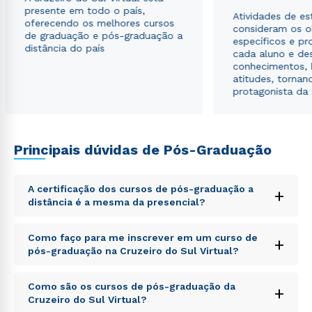
presente em todo o país,
Atividades de e
oferecendo os melhores cursos
consideram os o
de graduação e pós-graduação a
específicos e pro
distância do país
cada aluno e de
conhecimentos, 
atitudes, tornan
protagonista da
Principais dúvidas de Pós-Graduação
A certificação dos cursos de pós-graduação a
+
distância é a mesma da presencial?
Sed ut perspiciatis unde omnis iste natus error sit
Como faço para me inscrever em um curso de
+
voluptatem accusantium doloremque laudantium,
pós-graduação na Cruzeiro do Sul Virtual?
totam rem aperiam, eaque ipsa quae ab illo inventore
veritatis et quasi architecto beatae vitae dicta sunt
Sed ut perspiciatis unde omnis iste natus error sit
explicabo. Nemo enim ipsam voluptatem quia
Como são os cursos de pós-graduação da
+
voluptatem accusantium doloremque laudantium,
voluptas sit aspernatur aut odit aut fugit, sed quia
Cruzeiro do Sul Virtual?
totam rem aperiam, eaque ipsa quae ab illo inventore