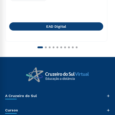
EAD Digital
+
A Cruzeiro do Sul
+
Cursos