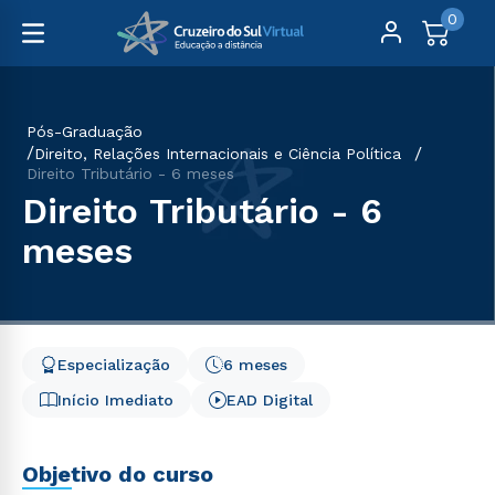
0
Pós-Graduação
Direito, Relações Internacionais e Ciência Política
Direito Tributário - 6 meses
Direito Tributário - 6
meses
Especialização
6 meses
Início Imediato
EAD Digital
Objetivo do curso