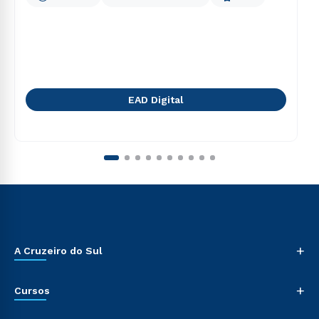
EAD Digital
+
A Cruzeiro do Sul
+
Cursos