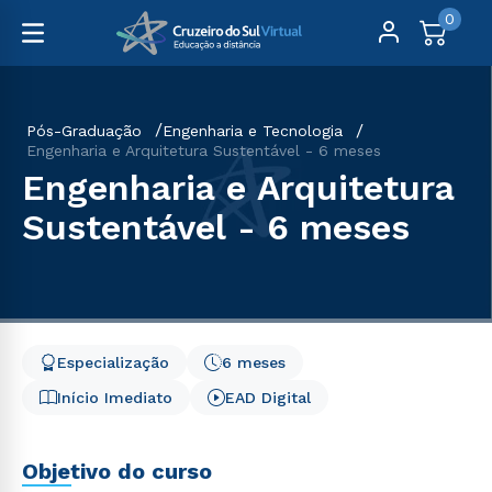
0
Pós-Graduação
Engenharia e Tecnologia
Engenharia e Arquitetura Sustentável - 6 meses
Engenharia e Arquitetura
Sustentável - 6 meses
Especialização
6 meses
Início Imediato
EAD Digital
Objetivo do curso