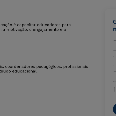
cação é capacitar educadores para
 a motivação, o engajamento e a
ais, coordenadores pedagógicos, profissionais
teúdo educacional.