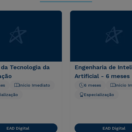
 da Tecnologia da
Engenharia de Intel
ação
Artificial - 6 meses
ses
Início Imediato
6 meses
Início I
ialização
Especialização
EAD Digital
EAD Digital