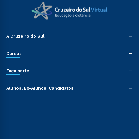
+
A Cruzeiro do Sul
+
Cursos
+
Faça parte
+
Alunos, Ex-Alunos, Candidatos